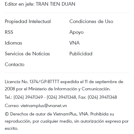
Editor en jefe: TRAN TIEN DUAN
Propiedad Intelectual
Condiciones de Uso
RSS
Apoyo
Idiomas
VNA
Servicios de Noticias
Publicidad
Contacto
Licencia No. 1374/GP-BTTTT expedida el 11 de septiembre de
2008 por el Ministerio de Información y Comunicación.
Tel.: (024) 39411349 - (024) 39411348, Fax: (024) 39411348
Correo:
vietnamplus@vnanet.vn
© Derechos de autor de VietnamPlus, VNA. Prohibida su
reproducción, por cualquier medio, sin autorización expresa por
escrito.