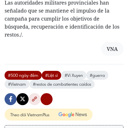
Las autoridades militares provinciales han
señalado que se mantiene el impulso de la
campaña para cumplir los objetivos de
búsqueda, recuperación e identificación de los
restos./.
VNA
#500 ngày đêm
#Liệt sĩ
#Vi Xuyen
#guerra
#Vietnam
#restos de combatientes caídos
Theo dõi VietnamPlus