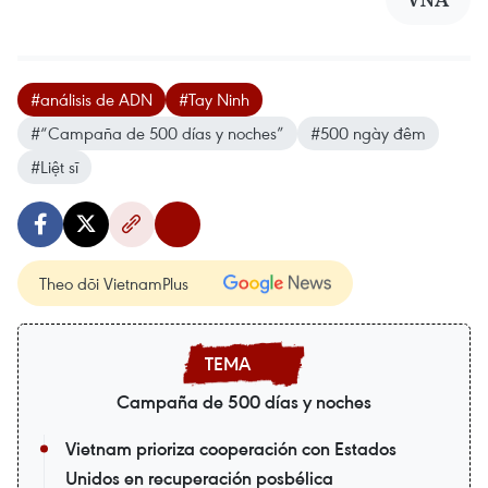
#análisis de ADN
#Tay Ninh
#“Campaña de 500 días y noches”
#500 ngày đêm
#Liệt sĩ
Theo dõi VietnamPlus
Campaña de 500 días y noches
Vietnam prioriza cooperación con Estados
Unidos en recuperación posbélica