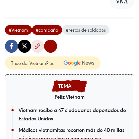
VNA
#Vietnam
#campaña
#restos de soldados
Theo dõi VietnamPlus
Feliz Vietnam
Vietnam recibe a 47 ciudadanos deportados de
Estados Unidos
Médicos vietnamitas recorren más de 40 millas
náuticas para salvar a marinero ruso