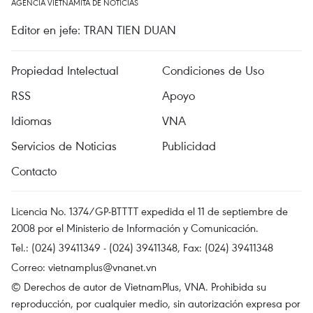
AGENCIA VIETNAMITA DE NOTICIAS
Editor en jefe: TRAN TIEN DUAN
Propiedad Intelectual
Condiciones de Uso
RSS
Apoyo
Idiomas
VNA
Servicios de Noticias
Publicidad
Contacto
Licencia No. 1374/GP-BTTTT expedida el 11 de septiembre de
2008 por el Ministerio de Información y Comunicación.
Tel.: (024) 39411349 - (024) 39411348, Fax: (024) 39411348
Correo:
vietnamplus@vnanet.vn
© Derechos de autor de VietnamPlus, VNA. Prohibida su
reproducción, por cualquier medio, sin autorización expresa por