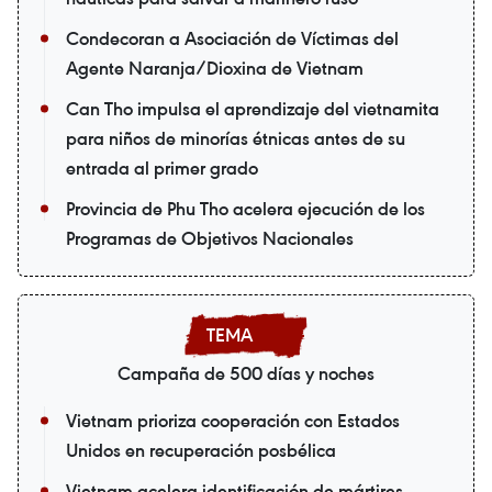
Condecoran a Asociación de Víctimas del
Agente Naranja/Dioxina de Vietnam
Can Tho impulsa el aprendizaje del vietnamita
para niños de minorías étnicas antes de su
entrada al primer grado
Provincia de Phu Tho acelera ejecución de los
Programas de Objetivos Nacionales
Campaña de 500 días y noches
Vietnam prioriza cooperación con Estados
Unidos en recuperación posbélica
Vietnam acelera identificación de mártires