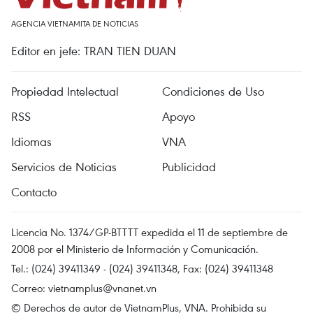
AGENCIA VIETNAMITA DE NOTICIAS
Editor en jefe: TRAN TIEN DUAN
Propiedad Intelectual
Condiciones de Uso
RSS
Apoyo
Idiomas
VNA
Servicios de Noticias
Publicidad
Contacto
Licencia No. 1374/GP-BTTTT expedida el 11 de septiembre de
2008 por el Ministerio de Información y Comunicación.
Tel.: (024) 39411349 - (024) 39411348, Fax: (024) 39411348
Correo:
vietnamplus@vnanet.vn
© Derechos de autor de VietnamPlus, VNA. Prohibida su