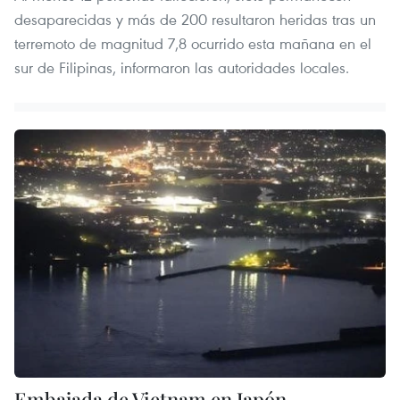
desaparecidas y más de 200 resultaron heridas tras un
terremoto de magnitud 7,8 ocurrido esta mañana en el
sur de Filipinas, informaron las autoridades locales.
Embajada de Vietnam en Japón