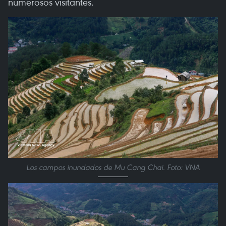
numerosos visitantes.
Los campos inundados de Mu Cang Chai. Foto: VNA