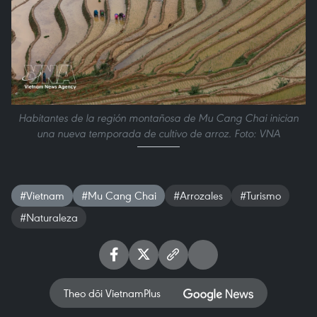
Habitantes de la región montañosa de Mu Cang Chai inician
una nueva temporada de cultivo de arroz. Foto: VNA
#Vietnam
#Mu Cang Chai
#Arrozales
#Turismo
#Naturaleza
Theo dõi VietnamPlus