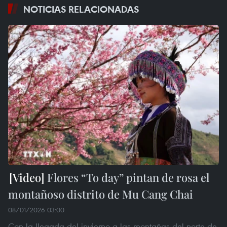
NOTICIAS RELACIONADAS
Flores “To day” pintan de rosa el
montañoso distrito de Mu Cang Chai
08/01/2026 03:00
Con la llegada del invierno a las montañas del norte de