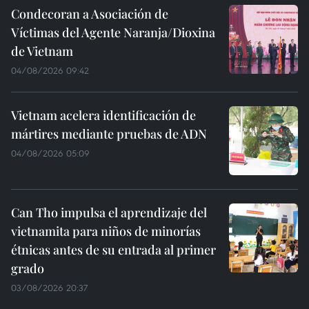
Condecoran a Asociación de
Víctimas del Agente Naranja/Dioxina
de Vietnam
04/08/2026 09:42
Vietnam acelera identificación de
mártires mediante pruebas de ADN
04/08/2026 05:09
Can Tho impulsa el aprendizaje del
vietnamita para niños de minorías
étnicas antes de su entrada al primer
grado
03/08/2026 20:37