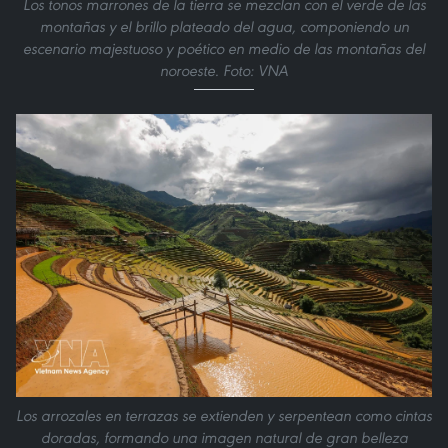
Los tonos marrones de la tierra se mezclan con el verde de las
montañas y el brillo plateado del agua, componiendo un
escenario majestuoso y poético en medio de las montañas del
noroeste. Foto: VNA
Los arrozales en terrazas se extienden y serpentean como cintas
doradas, formando una imagen natural de gran belleza