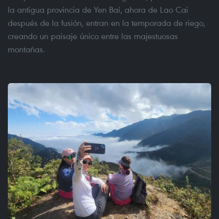
la antigua provincia de Yen Bai, ahora de Lao Cai
después de la fusión, entran en la temporada de riego,
creando un paisaje único entre las majestuosas
montañas.