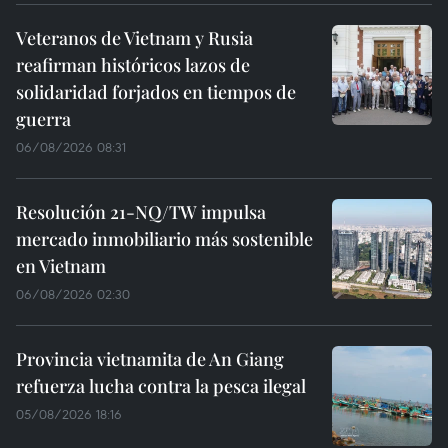
Veteranos de Vietnam y Rusia
reafirman históricos lazos de
solidaridad forjados en tiempos de
guerra
06/08/2026 08:31
Resolución 21-NQ/TW impulsa
mercado inmobiliario más sostenible
en Vietnam
06/08/2026 02:30
Provincia vietnamita de An Giang
refuerza lucha contra la pesca ilegal
05/08/2026 18:16