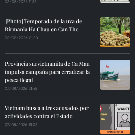
08/08/2026 11:38
Temporada de la uva de
Birmania Ha Chau en Can Tho
08/08/2026 01:30
Provincia survietnamita de Ca Mau
impulsa campaña para erradicar la
pesca ilegal
07/08/2026 21:45
Vietnam busca a tres acusados por
actividades contra el Estado
07/08/2026 15:05