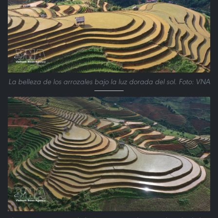
La belleza de los arrozales bajo la luz dorada del sol. Foto: VNA