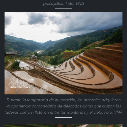
paisajística. Foto: VNA
Durante la temporada de inundación, los arrozales adquieren
la apariencia característica de delicadas cintas que cruzan las
laderas como si flotaran entre las montañas y el cielo. Foto: VNA