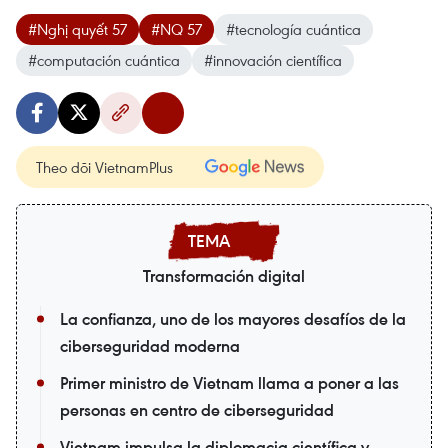
#Nghị quyết 57
#NQ 57
#tecnología cuántica
#computación cuántica
#innovación científica
Theo dõi VietnamPlus
Transformación digital
La confianza, uno de los mayores desafíos de la
ciberseguridad moderna
Primer ministro de Vietnam llama a poner a las
personas en centro de ciberseguridad
Vietnam impulsa la diplomacia científica y