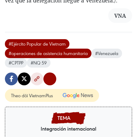
vez que la delegación llegue a Venezuela./.
VNA
#Ejército Popular de Vietnam
#operaciones de asistencia humanitaria
#Venezuela
#CPTPP
#NQ 59
Theo dõi VietnamPlus
Integración internacional