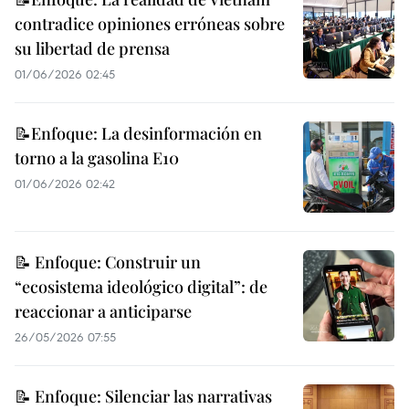
contradice opiniones erróneas sobre
su libertad de prensa
01/06/2026 02:45
📝Enfoque: La desinformación en
torno a la gasolina E10
01/06/2026 02:42
📝 Enfoque: Construir un
“ecosistema ideológico digital”: de
reaccionar a anticiparse
26/05/2026 07:55
📝 Enfoque: Silenciar las narrativas