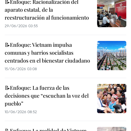
📝Enfoque: Racionalización del
aparato estatal, de la
reestructuración al funcionamiento
29/06/2026 03:55
📝Enfoque: Vietnam impulsa
comunas y barrios socialistas
centrados en el bienestar ciudadano
15/06/2026 03:08
📝Enfoque: La fuerza de las
decisiones que “escuchan la voz del
pueblo”
10/06/2026 08:52
📝Enfoque: La realidad de Vietnam