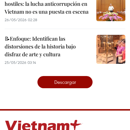
hostiles: la lucha anticorrupción en
Vietnam no es una puesta en escena
26/05/2026 02:28
📝Enfoque: Identifican las
distorsiones de la historia bajo
disfraz de arte y cultura
25/05/2026 03:14
Descargar