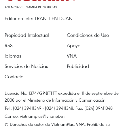
AGENCIA VIETNAMITA DE NOTICIAS
Editor en jefe: TRAN TIEN DUAN
Propiedad Intelectual
Condiciones de Uso
RSS
Apoyo
Idiomas
VNA
Servicios de Noticias
Publicidad
Contacto
Licencia No. 1374/GP-BTTTT expedida el 11 de septiembre de
2008 por el Ministerio de Información y Comunicación.
Tel.: (024) 39411349 - (024) 39411348, Fax: (024) 39411348
Correo:
vietnamplus@vnanet.vn
© Derechos de autor de VietnamPlus, VNA. Prohibida su