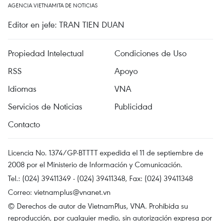
AGENCIA VIETNAMITA DE NOTICIAS
Editor en jefe: TRAN TIEN DUAN
Propiedad Intelectual
Condiciones de Uso
RSS
Apoyo
Idiomas
VNA
Servicios de Noticias
Publicidad
Contacto
Licencia No. 1374/GP-BTTTT expedida el 11 de septiembre de
2008 por el Ministerio de Información y Comunicación.
Tel.: (024) 39411349 - (024) 39411348, Fax: (024) 39411348
Correo:
vietnamplus@vnanet.vn
© Derechos de autor de VietnamPlus, VNA. Prohibida su
reproducción, por cualquier medio, sin autorización expresa por