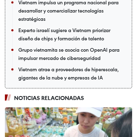
Vietnam impulsa un programa nacional para
desarrollar y comercializar tecnologías
estratégicas
Experto israelí sugiere a Vietnam priorizar
diseño de chips y formación de talento
Grupo vietnamita se asocia con OpenAI para
impulsar mercado de ciberseguridad
Vietnam atrae a proveedores de hiperescala,
gigantes de la nube y empresas de IA
NOTICIAS RELACIONADAS