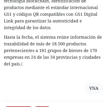
tecnología blockchain, identificación de
productos mediante el estándar internacional
GS1 y códigos QR compatibles con GS1 Digital
Link para garantizar la autenticidad e
integridad de los datos.
Hasta la fecha, el sistema reúne información de
trazabilidad de más de 18.500 productos
pertenecientes a 181 grupos de bienes de 170
empresas en 24 de las 34 provincias y ciudades
del país./.
VNA