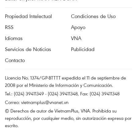
Propiedad Intelectual
Condiciones de Uso
RSS
Apoyo
Idiomas
VNA
Servicios de Noticias
Publicidad
Contacto
Licencia No. 1374/GP-BTTTT expedida el 11 de septiembre de
2008 por el Ministerio de Información y Comunicación.
Tel.: (024) 39411349 - (024) 39411348, Fax: (024) 39411348
Correo:
vietnamplus@vnanet.vn
© Derechos de autor de VietnamPlus, VNA. Prohibida su
reproducción, por cualquier medio, sin autorización expresa por
escrito.