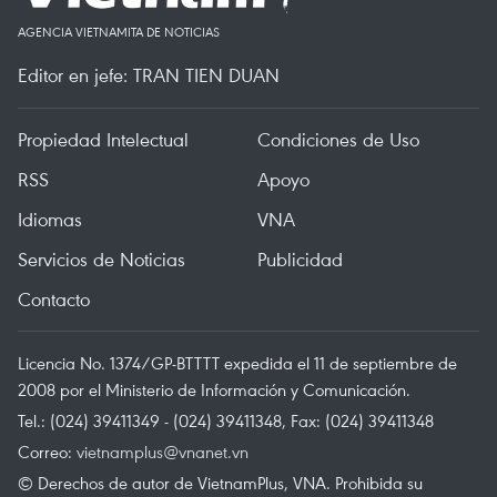
AGENCIA VIETNAMITA DE NOTICIAS
Editor en jefe: TRAN TIEN DUAN
Propiedad Intelectual
Condiciones de Uso
RSS
Apoyo
Idiomas
VNA
Servicios de Noticias
Publicidad
Contacto
Licencia No. 1374/GP-BTTTT expedida el 11 de septiembre de
2008 por el Ministerio de Información y Comunicación.
Tel.: (024) 39411349 - (024) 39411348, Fax: (024) 39411348
Correo:
vietnamplus@vnanet.vn
© Derechos de autor de VietnamPlus, VNA. Prohibida su