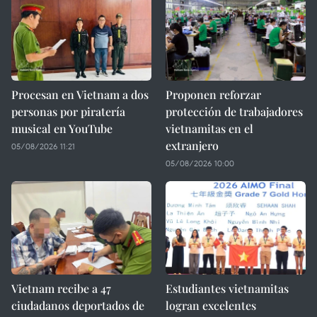
Procesan en Vietnam a dos
Proponen reforzar
personas por piratería
protección de trabajadores
musical en YouTube
vietnamitas en el
extranjero
05/08/2026 11:21
05/08/2026 10:00
Vietnam recibe a 47
Estudiantes vietnamitas
ciudadanos deportados de
logran excelentes