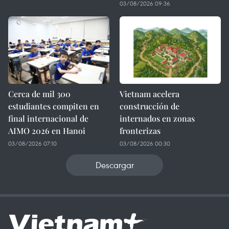
03/08/2026 09:36
Cerca de mil 300
Vietnam acelera
estudiantes compiten en
construcción de
final internacional de
internados en zonas
AIMO 2026 en Hanoi
fronterizas
03/08/2026 07:10
03/08/2026 00:30
Descargar