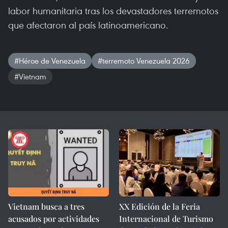
labor humanitaria tras los devastadores terremotos
que afectaron al país latinoamericano.
#Héroe de Venezuela
#terremoto Venezuela 2026
#Vietnam
Vietnam busca a tres
XX Edición de la Feria
acusados por actividades
Internacional de Turismo