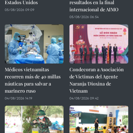
Estados Unidos
resultados en la final
internacional de AIMO
05/08/2026 09:09
05/08/2026 06:54
Médicos vietnamitas
Condecoran a Asociación
recorren más de 40 millas
de Víctimas del Agente
náuticas para salvar a
Naranja/Dioxina de
marinero ruso
Vietnam
04/08/2026 14:19
04/08/2026 09:42