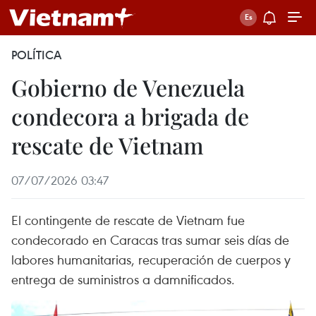
POLÍTICA
Gobierno de Venezuela
condecora a brigada de
rescate de Vietnam
07/07/2026 03:47
El contingente de rescate de Vietnam fue
condecorado en Caracas tras sumar seis días de
labores humanitarias, recuperación de cuerpos y
entrega de suministros a damnificados.