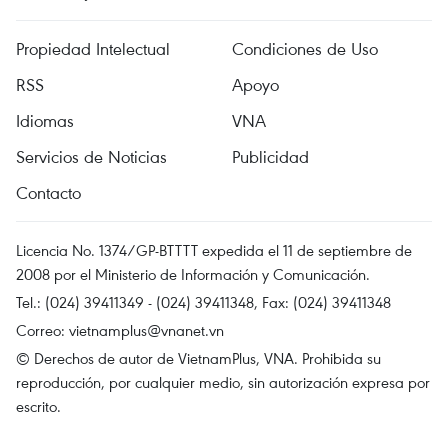
Propiedad Intelectual
Condiciones de Uso
RSS
Apoyo
Idiomas
VNA
Servicios de Noticias
Publicidad
Contacto
Licencia No. 1374/GP-BTTTT expedida el 11 de septiembre de
2008 por el Ministerio de Información y Comunicación.
Tel.: (024) 39411349 - (024) 39411348, Fax: (024) 39411348
Correo:
vietnamplus@vnanet.vn
© Derechos de autor de VietnamPlus, VNA. Prohibida su
reproducción, por cualquier medio, sin autorización expresa por
escrito.