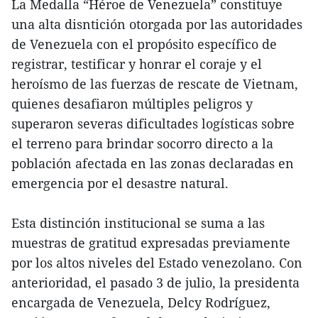
La Medalla “Héroe de Venezuela” constituye
una alta disntición otorgada por las autoridades
de Venezuela con el propósito específico de
registrar, testificar y honrar el coraje y el
heroísmo de las fuerzas de rescate de Vietnam,
quienes desafiaron múltiples peligros y
superaron severas dificultades logísticas sobre
el terreno para brindar socorro directo a la
población afectada en las zonas declaradas en
emergencia por el desastre natural.
Esta distinción institucional se suma a las
muestras de gratitud expresadas previamente
por los altos niveles del Estado venezolano. Con
anterioridad, el pasado 3 de julio, la presidenta
encargada de Venezuela, Delcy Rodríguez,