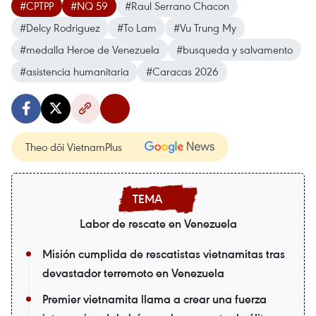
#CPTPP
#NQ 59
#Raul Serrano Chacon
#Delcy Rodriguez
#To Lam
#Vu Trung My
#medalla Heroe de Venezuela
#busqueda y salvamento
#asistencia humanitaria
#Caracas 2026
Theo dõi VietnamPlus
Labor de rescate en Venezuela
Misión cumplida de rescatistas vietnamitas tras
devastador terremoto en Venezuela
Premier vietnamita llama a crear una fuerza