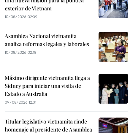
una nueva misión para la política
exterior de Vietnam
10/08/2026 02:39
Asamblea Nacional vietnamita
analiza reformas legales y laborales
10/08/2026 02:18
Máximo dirigente vietnamita llega a
Sídney para iniciar una visita de
Estado a Australia
09/08/2026 12:31
Titular legislativo vietnamita rinde
homenaje al presidente de Asamblea