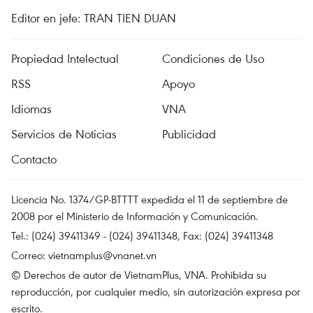
Editor en jefe: TRAN TIEN DUAN
Propiedad Intelectual
Condiciones de Uso
RSS
Apoyo
Idiomas
VNA
Servicios de Noticias
Publicidad
Contacto
Licencia No. 1374/GP-BTTTT expedida el 11 de septiembre de
2008 por el Ministerio de Información y Comunicación.
Tel.: (024) 39411349 - (024) 39411348, Fax: (024) 39411348
Correo:
vietnamplus@vnanet.vn
© Derechos de autor de VietnamPlus, VNA. Prohibida su
reproducción, por cualquier medio, sin autorización expresa por
escrito.