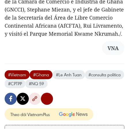
de la Cámara de Comercio e Industria de Ghana
(GNCCI), Stephane Miezan, y el jefe de Gabinete
de la Secretaría del Área de Libre Comercio
Continental Africana (AfCFTA), Rui Livramento,
y visitó el Parque Memorial Kwame Nkrumah./.
VNA
#Vietnam
#Ghana
#Le Anh Tuan
#consulta política
#CPTPP
#NQ 59
Theo dõi VietnamPlus