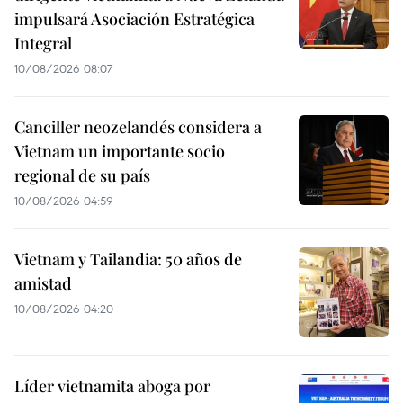
impulsará Asociación Estratégica
Integral
10/08/2026 08:07
Canciller neozelandés considera a
Vietnam un importante socio
regional de su país
10/08/2026 04:59
Vietnam y Tailandia: 50 años de
amistad
10/08/2026 04:20
Líder vietnamita aboga por