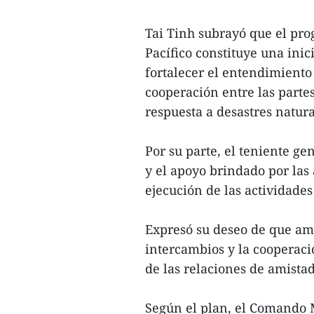
Tai Tinh subrayó que el pro
Pacífico constituye una inic
fortalecer el entendimiento
cooperación entre las parte
respuesta a desastres natur
Por su parte, el teniente ge
y el apoyo brindado por las
ejecución de las actividade
Expresó su deseo de que am
intercambios y la cooperaci
de las relaciones de amista
Según el plan, el Comando M