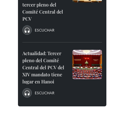
tercer pleno del
Comité Central del
PCV
ESCUCHAR
Actualidad: Tercer
pleno del Comité
Central del PCV del
XIV mandato tiene
lugar en Hanoi
ESCUCHAR