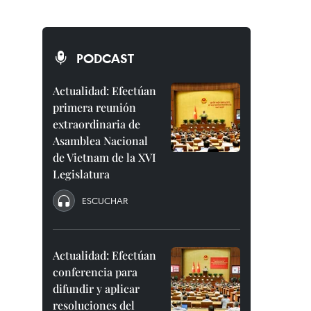
PODCAST
Actualidad: Efectúan
primera reunión
extraordinaria de
Asamblea Nacional
de Vietnam de la XVI
Legislatura
ESCUCHAR
Actualidad: Efectúan
conferencia para
difundir y aplicar
resoluciones del