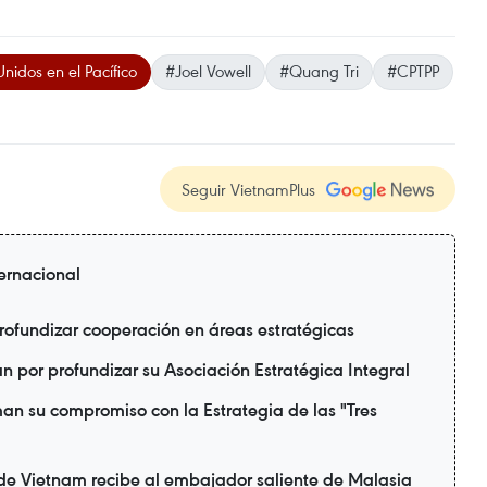
nidos en el Pacífico
#Joel Vowell
#Quang Tri
#CPTPP
Seguir VietnamPlus
ternacional
rofundizar cooperación en áreas estratégicas
 por profundizar su Asociación Estratégica Integral
man su compromiso con la Estrategia de las "Tres
 de Vietnam recibe al embajador saliente de Malasia