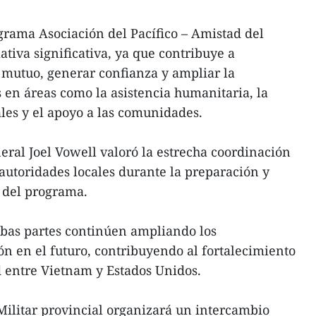
grama Asociación del Pacífico – Amistad del
iativa significativa, ya que contribuye a
 mutuo, generar confianza y ampliar la
s en áreas como la asistencia humanitaria, la
ales y el apoyo a las comunidades.
neral Joel Vowell valoró la estrecha coordinación
 autoridades locales durante la preparación y
s del programa.
bas partes continúen ampliando los
ón en el futuro, contribuyendo al fortalecimiento
d entre Vietnam y Estados Unidos.
ilitar provincial organizará un intercambio