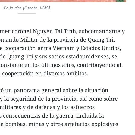
En la cita (Fuente: VNA)
rimer coronel Nguyen Tai Tinh, subcomandante y
omando Militar de la provincia de Quang Tri,
de cooperación entre Vietnam y Estados Unidos,
 de Quang Tri y sus socios estadounidenses, se
onstante en los últimos años, contribuyendo al
la cooperación en diversos ámbitos.
ntó un panorama general sobre la situación
y la seguridad de la provincia, así como sobre
militares y de defensa y los esfuerzos
s consecuencias de la guerra, incluida la
de bombas, minas y otros artefactos explosivos