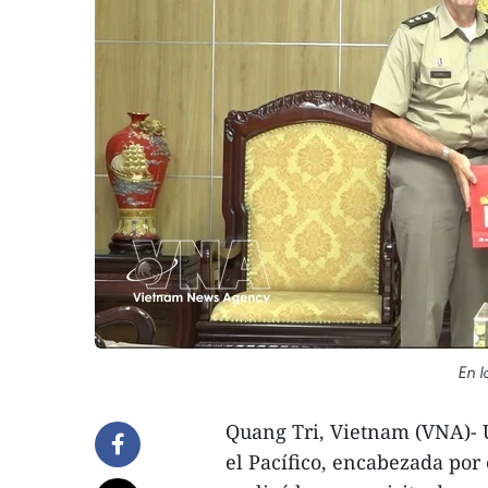
En l
Quang Tri, Vietnam (VNA)- U
el Pacífico, encabezada por