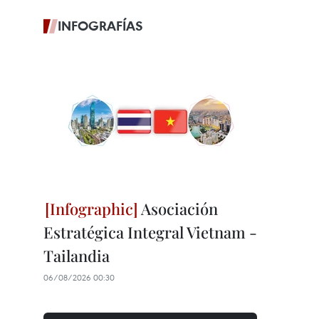
INFOGRAFÍAS
Asociación
Estratégica Integral Vietnam -
Tailandia
06/08/2026 00:30