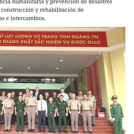
tencia humanitaria y prevención de desastres
 construcción y rehabilitación de
as e intercambios.