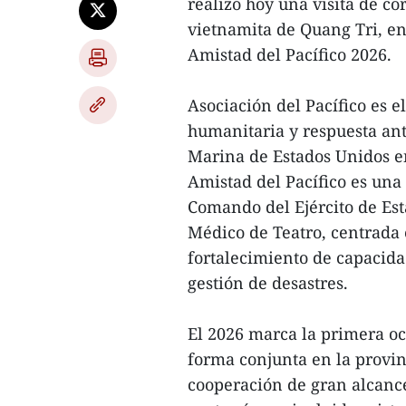
realizó hoy una visita de co
vietnamita de Quang Tri, en
Amistad del Pacífico 2026.
Asociación del Pacífico es 
humanitaria y respuesta an
Marina de Estados Unidos en 
Amistad del Pacífico es una
Comando del Ejército de Est
Médico de Teatro, centrada 
fortalecimiento de capacida
gestión de desastres.
El 2026 marca la primera o
forma conjunta en la provi
cooperación de gran alcanc