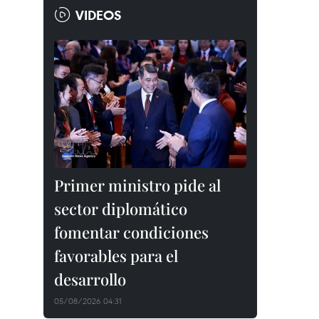
VIDEOS
Primer ministro pide al
sector diplomático
fomentar condiciones
favorables para el
desarrollo
05/08/2026 04:31