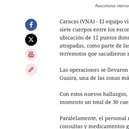
Rescatistas vietna
Caracas (VNA) - El equipo v
siete cuerpos entre los esc
ubicación de 12 puntos do
atrapadas, como parte de las
terremotos que sacudieron 
Las operaciones se llevaron
Guaira, una de las zonas más
Con estos nuevos hallazgos,
momento un total de 30 cue
Paralelamente, el personal
consultas y medicamentos gr