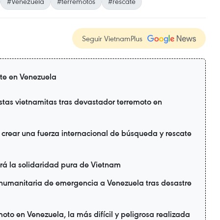
#Venezuela
#terremotos
#rescate
Seguir VietnamPlus
te en Venezuela
stas vietnamitas tras devastador terremoto en
 crear una fuerza internacional de búsqueda y rescate
rá la solidaridad pura de Vietnam
 humanitaria de emergencia a Venezuela tras desastre
oto en Venezuela, la más difícil y peligrosa realizada