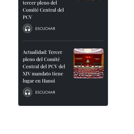
tercer pleno del
Comité Central del
PCV
ESCUCHAR
Actualidad: Tercer
pleno del Comité
Central del PCV del
XIV mandato tiene
lugar en Hanoi
ESCUCHAR