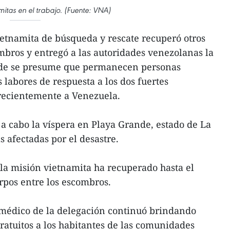
mitas en el trabajo. (Fuente: VNA)
ietnamita de búsqueda y rescate recuperó otros
ombros y entregó a las autoridades venezolanas la
nde se presume que permanecen personas
 labores de respuesta a los dos fuertes
recientemente a Venezuela.
 a cabo la víspera en Playa Grande, estado de La
 afectadas por el desastre.
 la misión vietnamita ha recuperado hasta el
rpos entre los escombros.
 médico de la delegación continuó brindando
atuitos a los habitantes de las comunidades