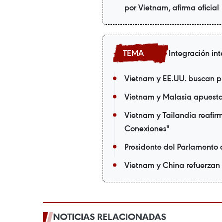
por Vietnam, afirma oficial
Integración in
Vietnam y EE.UU. buscan p
Vietnam y Malasia apuestan
Vietnam y Tailandia reafir
Conexiones"
Presidente del Parlamento
Vietnam y China refuerzan 
NOTICIAS RELACIONADAS