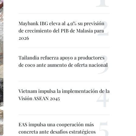
Maybank IBG eleva al 4,9% su previsión
de crecimiento del PIB de Malasia para
2026
Tailandia refuerza apoyo a productores
de coco ante aumento de oferta nacional
Vietnam impulsa la implementación de la
Visión ASEAN 2045
EAS impulsa una cooperación más
concreta ante desafíos estratégicos