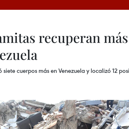
amitas recuperan más 
ezuela
ó siete cuerpos más en Venezuela y localizó 12 po