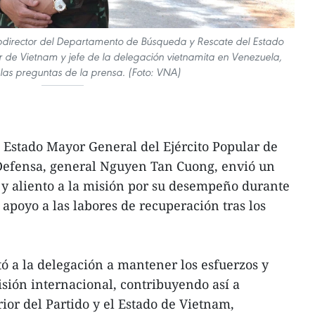
bdirector del Departamento de Búsqueda y Rescate del Estado
r de Vietnam y jefe de la delegación vietnamita en Venezuela,
las preguntas de la prensa. (Foto: VNA)
l Estado Mayor General del Ejército Popular de
Defensa, general Nguyen Tan Cuong, envió un
y aliento a la misión por su desempeño durante
 apoyo a las labores de recuperación tras los
tó a la delegación a mantener los esfuerzos y
sión internacional, contribuyendo así a
erior del Partido y el Estado de Vietnam,