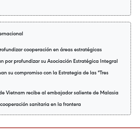
ternacional
rofundizar cooperación en áreas estratégicas
 por profundizar su Asociación Estratégica Integral
man su compromiso con la Estrategia de las "Tres
 de Vietnam recibe al embajador saliente de Malasia
cooperación sanitaria en la frontera