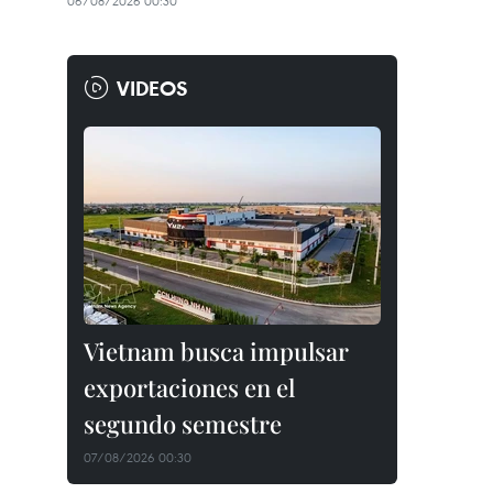
06/08/2026 00:30
VIDEOS
Vietnam busca impulsar
exportaciones en el
segundo semestre
07/08/2026 00:30