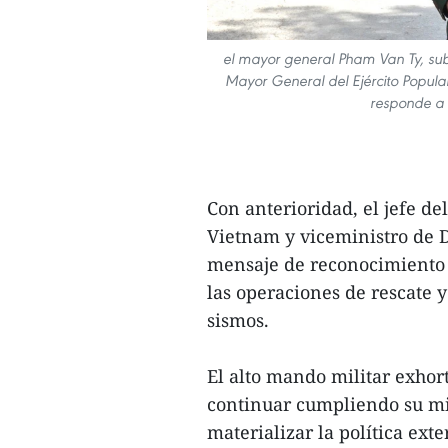
el mayor general Pham Van Ty, su
Mayor General del Ejército Popula
responde a 
Con anterioridad, el jefe de
Vietnam y viceministro de 
mensaje de reconocimiento 
las operaciones de rescate y
sismos.
El alto mando militar exhor
continuar cumpliendo su mi
materializar la política ext