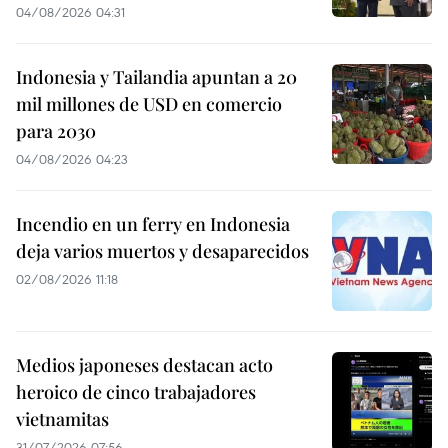
04/08/2026 04:31
Indonesia y Tailandia apuntan a 20
mil millones de USD en comercio
para 2030
04/08/2026 04:23
Incendio en un ferry en Indonesia
deja varios muertos y desaparecidos
02/08/2026 11:18
Medios japoneses destacan acto
heroico de cinco trabajadores
vietnamitas
31/07/2026 07:56