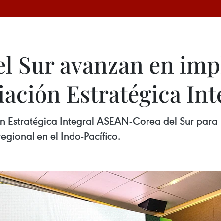
l Sur avanzan en im
iación Estratégica Int
 Estratégica Integral ASEAN-Corea del Sur para re
gional en el Indo-Pacífico.