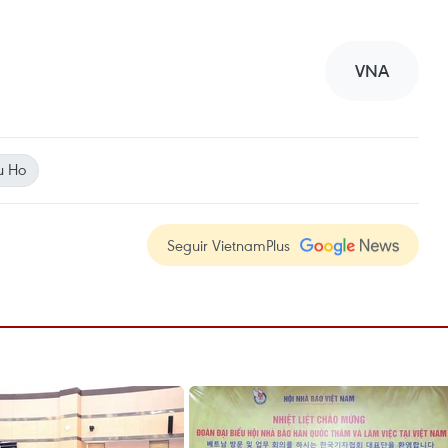
VNA
u Ho
Seguir VietnamPlus