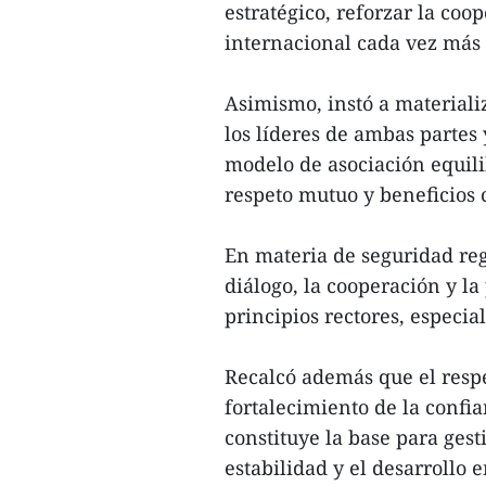
estratégico, reforzar la coo
internacional cada vez más
Asimismo, instó a material
los líderes de ambas partes
modelo de asociación equili
respeto mutuo y beneficios 
En materia de seguridad reg
diálogo, la cooperación y l
principios rectores, especi
Recalcó además que el respe
fortalecimiento de la confi
constituye la base para gesti
estabilidad y el desarrollo e