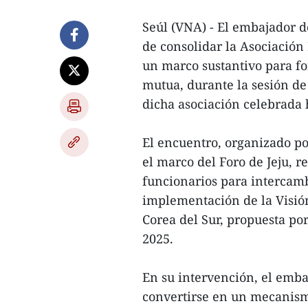
Seúl (VNA) - El embajador d
de consolidar la Asociación
un marco sustantivo para for
mutua, durante la sesión de
dicha asociación celebrada h
El encuentro, organizado po
el marco del Foro de Jeju, r
funcionarios para intercam
implementación de la Visión
Corea del Sur, propuesta po
2025.
En su intervención, el emb
convertirse en un mecanismo