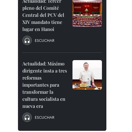
Actualidad: Tercer
pleno del Comité
Central del PCV del
XIV mandato tiene
lugar en Hanoi
ESCUCHAR
Actualidad: Máximo
dirigente insta a tres
reformas
importantes para
transformar la
cultura socialista en
nueva era
ESCUCHAR