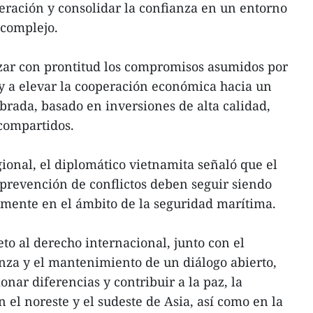
peración y consolidar la confianza en un entorno
 complejo.
izar con prontitud los compromisos asumidos por
 y a elevar la cooperación económica hacia un
brada, basado en inversiones de alta calidad,
compartidos.
ional, el diplomático vietnamita señaló que el
a prevención de conflictos deben seguir siendo
almente en el ámbito de la seguridad marítima.
to al derecho internacional, junto con el
anza y el mantenimiento de un diálogo abierto,
onar diferencias y contribuir a la paz, la
n el noreste y el sudeste de Asia, así como en la