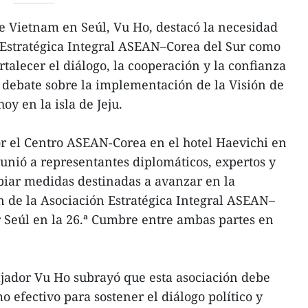
e Vietnam en Seúl, Vu Ho, destacó la necesidad
 Estratégica Integral ASEAN–Corea del Sur como
talecer el diálogo, la cooperación y la confianza
 debate sobre la implementación de la Visión de
oy en la isla de Jeju.
r el Centro ASEAN-Corea en el hotel Haevichi en
eunió a representantes diplomáticos, expertos y
biar medidas destinadas a avanzar en la
 de la Asociación Estratégica Integral ASEAN–
r Seúl en la 26.ª Cumbre entre ambas partes en
ajador Vu Ho subrayó que esta asociación debe
 efectivo para sostener el diálogo político y