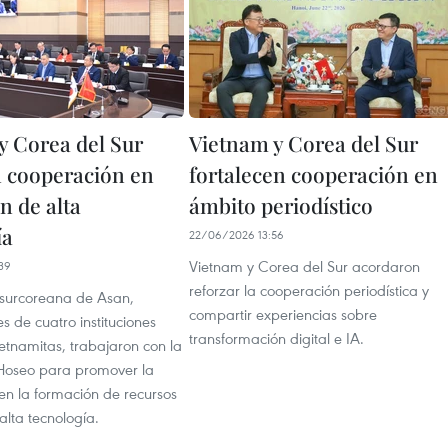
y Corea del Sur
Vietnam y Corea del Sur
 cooperación en
fortalecen cooperación en
n de alta
ámbito periodístico
ía
22/06/2026 13:56
Vietnam y Corea del Sur acordaron
39
reforzar la cooperación periodística y
 surcoreana de Asan,
compartir experiencias sobre
s de cuatro instituciones
transformación digital e IA.
etnamitas, trabajaron con la
Hoseo para promover la
en la formación de recursos
lta tecnología.