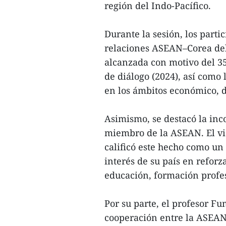
región del Indo-Pacífico.
Durante la sesión, los part
relaciones ASEAN–Corea del 
alcanzada con motivo del 35
de diálogo (2024), así como
en los ámbitos económico, d
Asimismo, se destacó la in
miembro de la ASEAN. El vi
calificó este hecho como un 
interés de su país en reforz
educación, formación profes
Por su parte, el profesor F
cooperación entre la ASEAN 