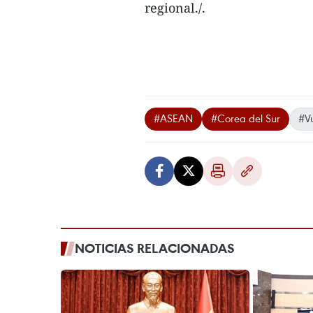
regional./.
#ASEAN
#Corea del Sur
#V
NOTICIAS RELACIONADAS