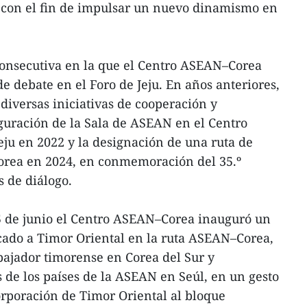
, con el fin de impulsar un nuevo dinamismo en
consecutiva en la que el Centro ASEAN–Corea
de debate en el Foro de Jeju. En años anteriores,
diversas iniciativas de cooperación y
uguración de la Sala de ASEAN en el Centro
eju en 2022 y la designación de una ruta de
ea en 2024, en conmemoración del 35.º
s de diálogo.
25 de junio el Centro ASEAN–Corea inauguró un
ado a Timor Oriental en la ruta ASEAN–Corea,
bajador timorense en Corea del Sur y
 de los países de la ASEAN en Seúl, en un gesto
rporación de Timor Oriental al bloque