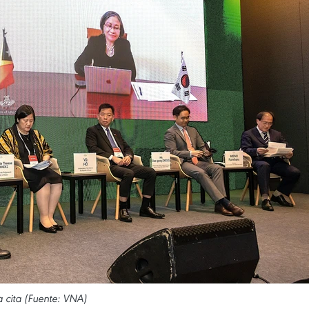
a cita (Fuente: VNA)