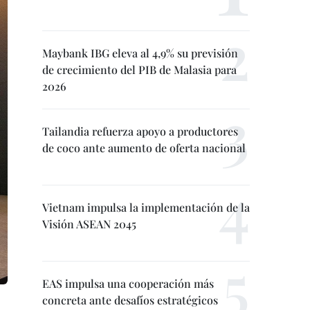
Maybank IBG eleva al 4,9% su previsión
de crecimiento del PIB de Malasia para
2026
Tailandia refuerza apoyo a productores
de coco ante aumento de oferta nacional
Vietnam impulsa la implementación de la
Visión ASEAN 2045
EAS impulsa una cooperación más
concreta ante desafíos estratégicos