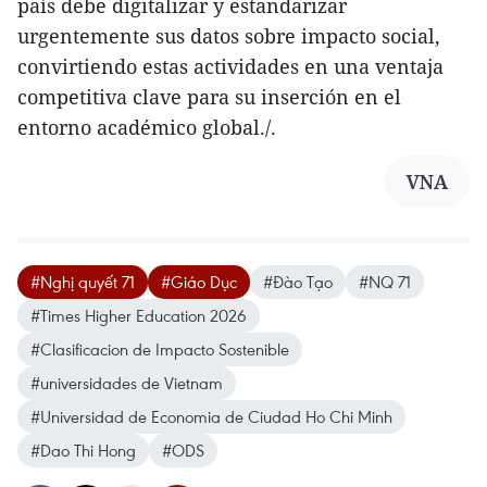
país debe digitalizar y estandarizar
urgentemente sus datos sobre impacto social,
convirtiendo estas actividades en una ventaja
competitiva clave para su inserción en el
entorno académico global./.
VNA
#Nghị quyết 71
#Giáo Dục
#Đào Tạo
#NQ 71
#Times Higher Education 2026
#Clasificacion de Impacto Sostenible
#universidades de Vietnam
#Universidad de Economia de Ciudad Ho Chi Minh
#Dao Thi Hong
#ODS