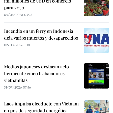
mil millones de USD en comercio
para 2030
04/08/2026 04:23
Incendio en un ferry en Indonesia
deja varios muertos y desaparecidos
02/08/2026 11:18
Medios japoneses destacan acto
heroico de cinco trabajadores
vietnamitas
31/07/2026 07:56
Laos impulsa oleoducto con Vietnam
en pos de seguridad energética