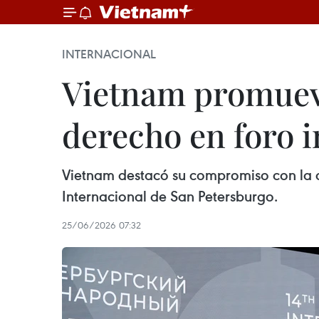
INTERNACIONAL
Vietnam promueve
derecho en foro 
Vietnam destacó su compromiso con la co
Internacional de San Petersburgo.
25/06/2026 07:32