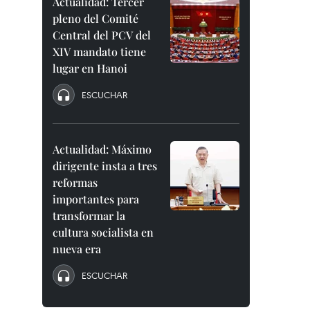
Actualidad: Tercer
pleno del Comité
Central del PCV del
XIV mandato tiene
lugar en Hanoi
ESCUCHAR
Actualidad: Máximo
dirigente insta a tres
reformas
importantes para
transformar la
cultura socialista en
nueva era
ESCUCHAR