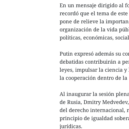
En un mensaje dirigido al fo
recordó que el tema de este 
pone de relieve la importanc
organización de la vida públ
políticas, económicas, socia
Putin expresó además su con
debatidas contribuirán a per
leyes, impulsar la ciencia y 
la cooperación dentro de la
Al inaugurar la sesión plen
de Rusia, Dmitry Medvedev, 
del derecho internacional, 
principio de igualdad sober
jurídicas.