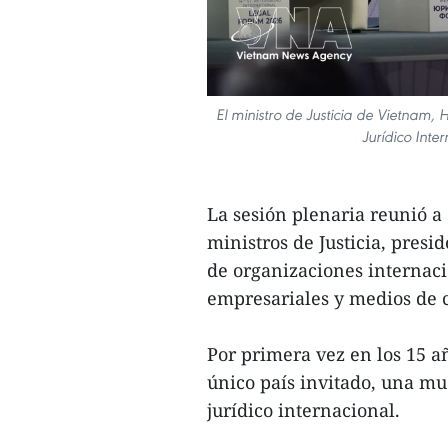
El ministro de Justicia de Vietnam, 
Jurídico Inte
La sesión plenaria reunió a 
ministros de Justicia, presi
de organizaciones internaci
empresariales y medios de 
Por primera vez en los 15 a
único país invitado, una mu
jurídico internacional.