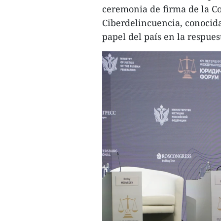
ceremonia de firma de la C
Ciberdelincuencia, conocida
papel del país en la respuest