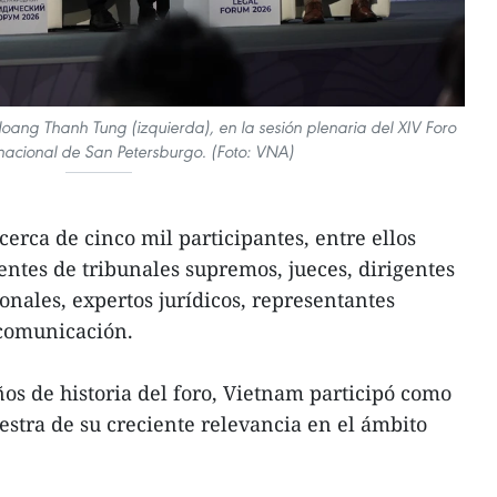
Hoang Thanh Tung (izquierda), en la sesión plenaria del XIV Foro
rnacional de San Petersburgo. (Foto: VNA)
cerca de cinco mil participantes, entre ellos
dentes de tribunales supremos, jueces, dirigentes
onales, expertos jurídicos, representantes
comunicación.
ños de historia del foro, Vietnam participó como
estra de su creciente relevancia en el ámbito