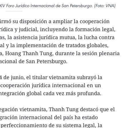
XIV Foro Jurídico Internacional de San Petersburgo. (Foto: VNA)
irmó su disposición a ampliar la cooperación
ídica y judicial, incluyendo la formación legal,
as, la asistencia jurídica mutua, la lucha contra
al y la implementación de tratados globales,
cia, Hoang Thanh Tung, durante la sesión plenaria
nacional de San Petersburgo.
4 de junio, el titular vietnamita subrayó la
 cooperación jurídica internacional en un
ntegración global cada vez más profunda.
legación vietnamita, Thanh Tung destacó que el
gración internacional del país ha estado
perfeccionamiento de su sistema legal, la