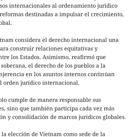
os internacionales al ordenamiento jurídico
reformas destinadas a impulsar el crecimiento,
obal.
etnam considera el derecho internacional una
a construir relaciones equitativas y
tre los Estados. Asimismo, reafirmó que
 soberana, el derecho de los pueblos a la
njerencia en los asuntos internos continúan
l orden jurídico internacional.
olo cumple de manera responsable sus
s, sino que también participa cada vez más
ón y consolidación de marcos jurídicos globales.
e la elección de Vietnam como sede de la