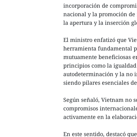
incorporación de compromis
nacional y la promoción de 
la apertura y la inserción gl
El ministro enfatizó que Vi
herramienta fundamental par
mutuamente beneficiosas en
principios como la igualdad
autodeterminación y la no i
siendo pilares esenciales de
Según señaló, Vietnam no s
compromisos internacionale
activamente en la elaboraci
En este sentido, destacó qu