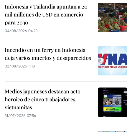
Indonesia y Tailandia apuntan a 20
mil millones de USD en comercio
para 2030
04/08/2026 04:23
Incendio en un ferry en Indonesia
deja varios muertos y desaparecidos
02/08/2026 11:18
Medios japoneses destacan acto
heroico de cinco trabajadores
vietnamitas
31/07/2026 07:56