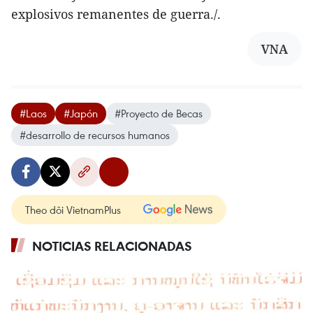
explosivos remanentes de guerra./.
VNA
#Laos
#Japón
#Proyecto de Becas
#desarrollo de recursos humanos
Theo dõi VietnamPlus
NOTICIAS RELACIONADAS