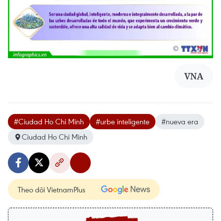
VNA
#Ciudad Ho Chi Minh
#urbe inteligente
#nueva era
Ciudad Ho Chi Minh
Theo dõi VietnamPlus