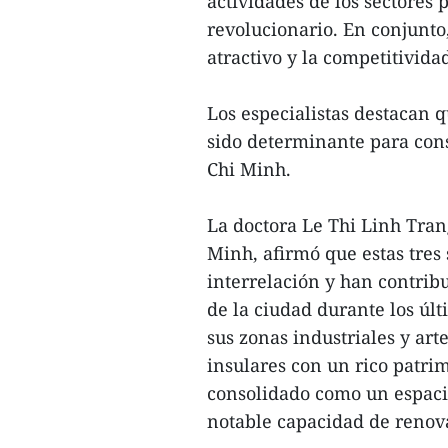
actividades de los sectores 
revolucionario. En conjunto, 
atractivo y la competitividad
Los especialistas destacan q
sido determinante para cons
Chi Minh.
La doctora Le Thi Linh Tra
Minh, afirmó que estas tres
interrelación y han contrib
de la ciudad durante los úl
sus zonas industriales y ar
insulares con un rico patri
consolidado como un espaci
notable capacidad de renov