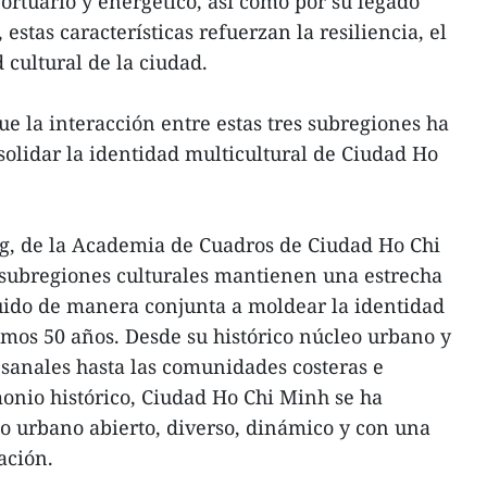
portuario y energético, así como por su legado
estas características refuerzan la resiliencia, el
 cultural de la ciudad.
ue la interacción entre estas tres subregiones ha
olidar la identidad multicultural de Ciudad Ho
ng, de la Academia de Cuadros de Ciudad Ho Chi
 subregiones culturales mantienen una estrecha
uido de manera conjunta a moldear la identidad
timos 50 años. Desde su histórico núcleo urbano y
tesanales hasta las comunidades costeras e
monio histórico, Ciudad Ho Chi Minh se ha
o urbano abierto, diverso, dinámico y con una
ación.