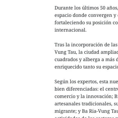
Durante los últimos 50 años
espacio donde convergen y e
fortaleciendo su posición c
internacional.
Tras la incorporación de la
Vung Tau, la ciudad ampliad
cuadrados y alberga a más d
enriquecido tanto su espaci
Según los expertos, esta nue
bien diferenciadas: el centr
comercio y la innovación; 
artesanales tradicionales, s
migrante; y Ba Ria-Vung Tau