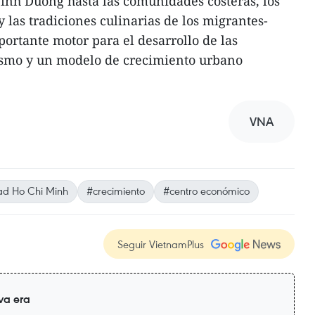
Binh Duong hasta las comunidades costeras, los
y las tradiciones culinarias de los migrantes-
ortante motor para el desarrollo de las
urismo y un modelo de crecimiento urbano
VNA
d Ho Chi Minh
#crecimiento
#centro económico
Seguir VietnamPlus
va era