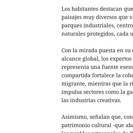
Los habitantes destacan qu
paisajes muy diversos que v
parques industriales, centro
naturales protegidos, cada u
Con la mirada puesta en su
alcance global, los experto
representa una fuente esenc
compartida fortalece la coh
migrante, mientras que la ri
impulsa sectores como la gas
las industrias creativas.
Asimismo, señalan que, con
patrimonio cultural -que ab