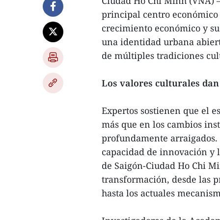
Ciudad Ho Chi Minh (VNA) –
principal centro económico 
crecimiento económico y su 
una identidad urbana abierta
de múltiples tradiciones cul
Los valores culturales dan
Expertos sostienen que el e
más que en los cambios insti
profundamente arraigados. 
capacidad de innovación y l
de Saigón-Ciudad Ho Chi Min
transformación, desde las p
hasta los actuales mecanism