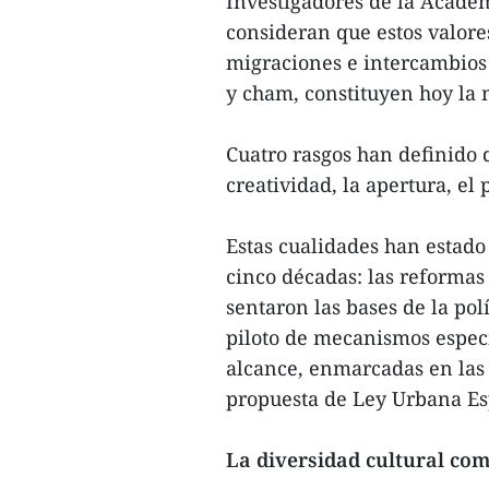
Investigadores de la Acade
consideran que estos valores
migraciones e intercambios
y cham, constituyen hoy la 
Cuatro rasgos han definido 
creatividad, la apertura, el
Estas cualidades han estado
cinco décadas: las reformas
sentaron las bases de la po
piloto de mecanismos especi
alcance, enmarcadas en las 
propuesta de Ley Urbana Es
La diversidad cultural com