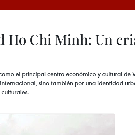
d Ho Chi Minh: Un cris
omo el principal centro económico y cultural de 
nternacional, sino también por una identidad urba
culturales.