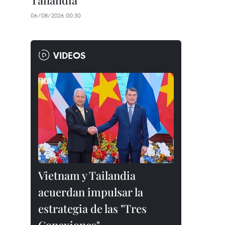
Tailandia
06/08/2026 00:30
VIDEOS
Vietnam y Tailandia
acuerdan impulsar la
estrategia de las "Tres