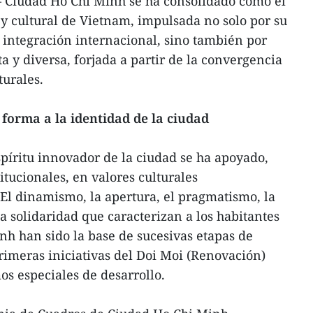
 Ciudad Ho Chi Minh se ha consolidado como el
y cultural de Vietnam, impulsada no solo por su
integración internacional, sino también por
 y diversa, forjada a partir de la convergencia
turales.
 forma a la identidad de la ciudad
spíritu innovador de la ciudad se ha apoyado,
tucionales, en valores culturales
El dinamismo, la apertura, el pragmatismo, la
a solidaridad que caracterizan a los habitantes
h han sido la base de sucesivas etapas de
rimeras iniciativas del Doi Moi (Renovación)
os especiales de desarrollo.