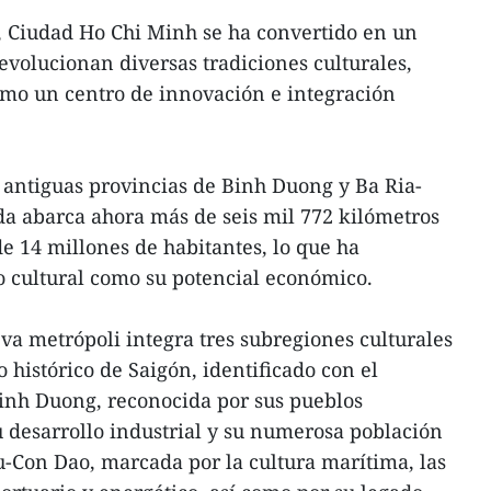
, Ciudad Ho Chi Minh se ha convertido en un
volucionan diversas tradiciones culturales,
omo un centro de innovación e integración
s antiguas provincias de Binh Duong y Ba Ria-
a abarca ahora más de seis mil 772 kilómetros
e 14 millones de habitantes, lo que ha
o cultural como su potencial económico.
va metrópoli integra tres subregiones culturales
o histórico de Saigón, identificado con el
Binh Duong, reconocida por sus pueblos
u desarrollo industrial y su numerosa población
-Con Dao, marcada por la cultura marítima, las