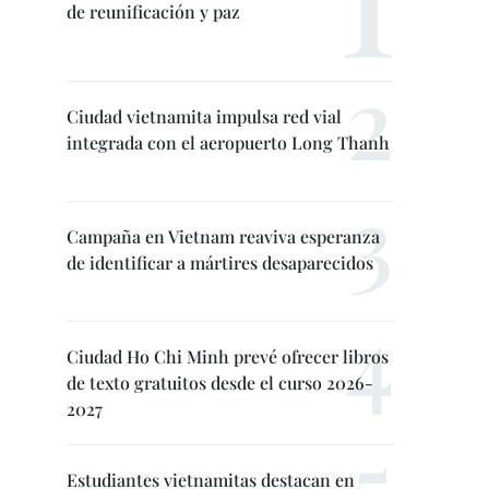
de reunificación y paz
Ciudad vietnamita impulsa red vial
integrada con el aeropuerto Long Thanh
Campaña en Vietnam reaviva esperanza
de identificar a mártires desaparecidos
Ciudad Ho Chi Minh prevé ofrecer libros
de texto gratuitos desde el curso 2026-
2027
Estudiantes vietnamitas destacan en