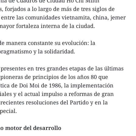
mia de Cuadros de Ciudad Ho Chi Minh
, forjados a lo largo de más de tres siglos de
 entre las comunidades vietnamita, china, jemer
mayor fortaleza interna de la ciudad.
de manera constante su evolución: la
 pragmatismo y la solidaridad.
 presentes en tres grandes etapas de las últimas
 pioneras de principios de los años 80 que
lítica de Doi Moi de 1986, la implementación
ales y el actual impulso a reformas de gran
recientes resoluciones del Partido y en la
pecial.
o motor del desarrollo