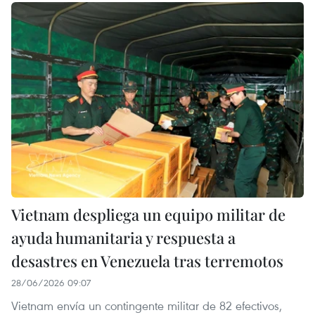
Vietnam despliega un equipo militar de
ayuda humanitaria y respuesta a
desastres en Venezuela tras terremotos
28/06/2026 09:07
Vietnam envía un contingente militar de 82 efectivos,