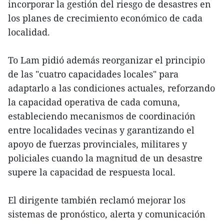
incorporar la gestión del riesgo de desastres en
los planes de crecimiento económico de cada
localidad.
To Lam pidió además reorganizar el principio
de las "cuatro capacidades locales" para
adaptarlo a las condiciones actuales, reforzando
la capacidad operativa de cada comuna,
estableciendo mecanismos de coordinación
entre localidades vecinas y garantizando el
apoyo de fuerzas provinciales, militares y
policiales cuando la magnitud de un desastre
supere la capacidad de respuesta local.
El dirigente también reclamó mejorar los
sistemas de pronóstico, alerta y comunicación