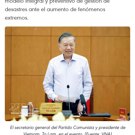
modelo integral y preventivo de gestión de
desastres ante el aumento de fenómenos
extremos.
El secretario general del Partido Comunista y presidente de
Vietnam, To Lam, en el evento. (Fuente: VNA)