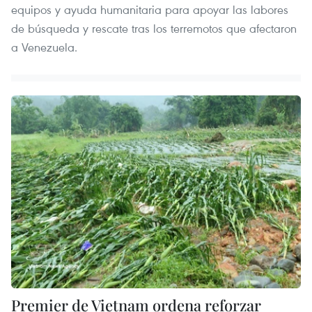
equipos y ayuda humanitaria para apoyar las labores
de búsqueda y rescate tras los terremotos que afectaron
a Venezuela.
Premier de Vietnam ordena reforzar