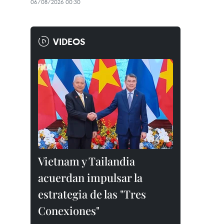
06/08/2026 00:30
VIDEOS
Vietnam y Tailandia
acuerdan impulsar la
estrategia de las "Tres
Conexiones"