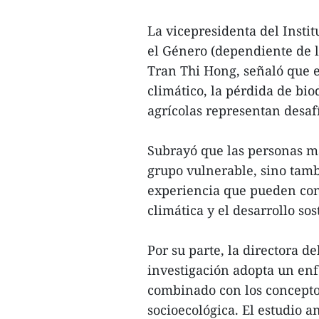
La vicepresidenta del Instit
el Género (dependiente de 
Tran Thi Hong, señaló que e
climático, la pérdida de bio
agrícolas representan desafí
Subrayó que las personas 
grupo vulnerable, sino tam
experiencia que pueden cont
climática y el desarrollo sos
Por su parte, la directora d
investigación adopta un en
combinado con los conceptos
socioecológica. El estudio an