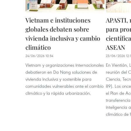
Vietnam e instituciones
APASTI, 
globales debaten sobre
para pro
vivienda inclusiva y cambio
científic
climático
ASEAN
24/06/2026 10:54
23/06/2026 12:
Vietnam y organizaciones internacionales
En Vientián, 
debatieron en Da Nang soluciones de
reunión del 
vivienda inclusiva y sostenible para
Ciencia, Tec
comunidades vulnerables ante el cambio
89). Los onc
climático y la rápida urbanización.
el Plan de Ac
transferencia
inteligencia a
climático de 