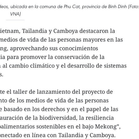
deos, ubicada en la comuna de Phu Cat, provincia de Binh Dinh (Foto:
VNA)
Vietnam, Tailandia y Camboya destacaron la
 medios de vida de las personas mayores en las
ong, aprovechando sus conocimientos
cia para promover la conservación de la
 al cambio climático y el desarrollo de sistemas
s.
e el taller de lanzamiento del proyecto de
nto de los medios de vida de las personas
 basado en los derechos y en el papel de las
uración de la biodiversidad, la resiliencia
roalimentarios sostenibles en el bajo Mekong”,
onectado en línea con Tailandia y Camboya.