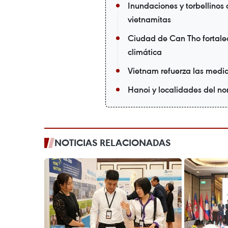
Inundaciones y torbellinos
vietnamitas
Ciudad de Can Tho fortalec
climática
Vietnam refuerza las medid
Hanoi y localidades del nor
NOTICIAS RELACIONADAS