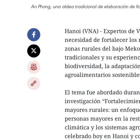
An Phong, una aldea tradicional de elaboración de fi
Hanoi (VNA) - Expertos de 
necesidad de fortalecer los
zonas rurales del bajo Mek
tradicionales y su experien
biodiversidad, la adaptación
agroalimentarios sostenible
El tema fue abordado durant
investigación “Fortalecimie
mayores rurales: un enfoque
personas mayores en la resta
climática y los sistemas ag
celebrado hoy en Hanoi y c