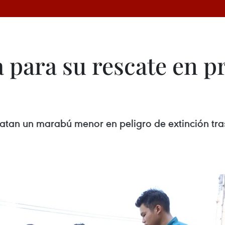
 para su rescate en p
atan un marabú menor en peligro de extinción tra