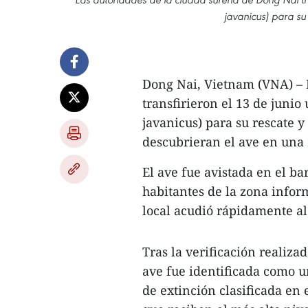
javanicus) para su
Dong Nai, Vietnam (VNA) – 
transfirieron el 13 de juni
javanicus) para su rescate 
descubrieran el ave en una 
El ave fue avistada en el ba
habitantes de la zona infor
local acudió rápidamente al
Tras la verificación realiza
ave fue identificada como 
de extinción clasificada en 