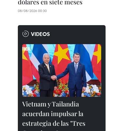
dólares en siete meses
08/08/2026 00:30
VIDEOS
Vietnam y Tailandia
acuerdan impulsar la
estrategia de las "Tres