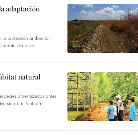
la adaptación
 la protección ambiental,
 cambio climático.
ábitat natural
a especies amenazadas antes
diversidad de Vietnam.