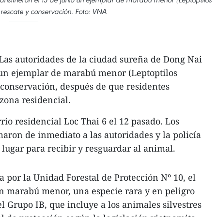
 rescate y conservación. Foto: VNA
Las autoridades de la ciudad sureña de Dong Nai
o un ejemplar de marabú menor (Leptoptilos
y conservación, después de que residentes
zona residencial.
rrio residencial Loc Thai 6 el 12 pasado. Los
maron de inmediato a las autoridades y la policía
 lugar para recibir y resguardar al animal.
da por la Unidad Forestal de Protección Nº 10, el
un marabú menor, una especie rara y en peligro
el Grupo IB, que incluye a los animales silvestres