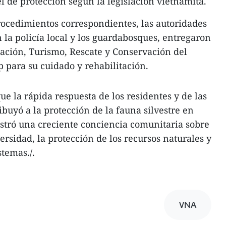
l de protección según la legislación vietnamita.
ocedimientos correspondientes, las autoridades
 la policía local y los guardabosques, entregaron
ación, Turismo, Rescate y Conservación del
para su cuidado y rehabilitación.
e la rápida respuesta de los residentes y de las
buyó a la protección de la fauna silvestre en
stró una creciente conciencia comunitaria sobre
ersidad, la protección de los recursos naturales y
stemas./.
VNA