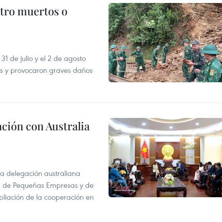
atro muertos o
31 de julio y el 2 de agosto
as y provocaron graves daños
ción con Australia
na delegación australiana
l, de Pequeñas Empresas y de
pliación de la cooperación en