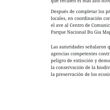
que reciben el más alto nive
Después de completar los pr
locales, en coordinación con
el ave al Centro de Comunic
Parque Nacional Bu Gia Map 
Las autoridades señalaron qu
agencias competentes contri
peligro de extinción y demo
la conservación de la biodiv
la preservación de los ecosi