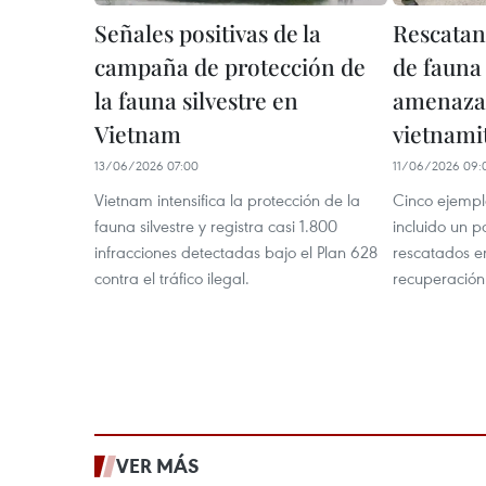
Señales positivas de la
Rescatan
campaña de protección de
de fauna 
la fauna silvestre en
amenazad
Vietnam
vietnami
13/06/2026 07:00
11/06/2026 09:
Vietnam intensifica la protección de la
Cinco ejempla
fauna silvestre y registra casi 1.800
incluido un p
infracciones detectadas bajo el Plan 628
rescatados e
contra el tráfico ilegal.
recuperación 
VER MÁS