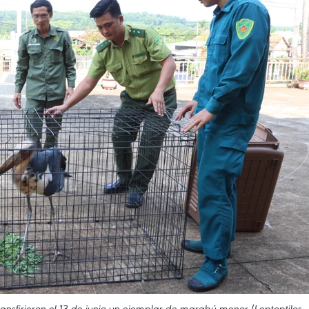
nsfirieron el 13 de junio un ejemplar de marabú menor (Leptoptilos