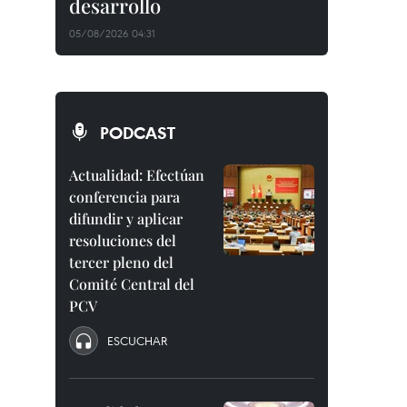
desarrollo
05/08/2026 04:31
PODCAST
Actualidad: Efectúan
conferencia para
difundir y aplicar
resoluciones del
tercer pleno del
Comité Central del
PCV
ESCUCHAR