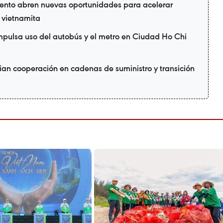
ento abren nuevas oportunidades para acelerar
a vietnamita
mpulsa uso del autobús y el metro en Ciudad Ho Chi
ian cooperación en cadenas de suministro y transición