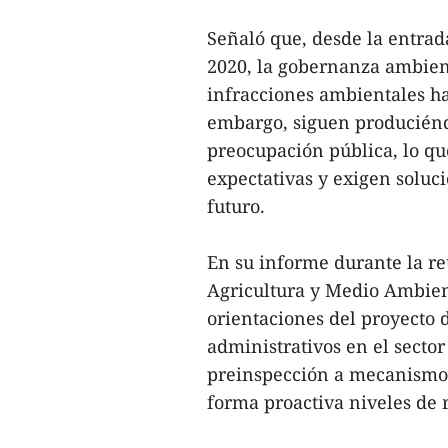
Señaló que, desde la entrad
2020, la gobernanza ambient
infracciones ambientales ha
embargo, siguen produciénd
preocupación pública, lo qu
expectativas y exigen soluci
futuro.
En su informe durante la r
Agricultura y Medio Ambient
orientaciones del proyecto 
administrativos en el secto
preinspección a mecanismos
forma proactiva niveles de 