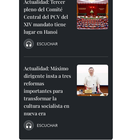
Actualidad: Tercer
pleno del Comité
Central del PCV del
XIV mandato tiene
lugar en Hanoi
ESCUCHAR
Actualidad: Máximo
dirigente insta a tres
reformas
importantes para
transformar la
cultura socialista en
nueva era
ESCUCHAR