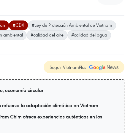
oàn
#CDX
#Ley de Protección Ambiental de Vietnam
n ambiental
#calidad del aire
#calidad del agua
Seguir VietnamPlus
de, economía circular
refuerza la adaptación climática en Vietnam
ram Chim ofrece experiencias auténticas en los