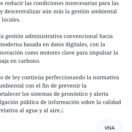
 reducir las condiciones innecesarias para las
 y descentralizar aún más la gestión ambiental
 locales.
la gestión administrativa convencional hacia
oderna basada en datos digitales, con la
 innovación como motores clave para impulsar la
baja en carbono.
to de ley continúa perfeccionando la normativa
ambiental con el fin de prevenir la
talecer los sistemas de pronóstico y alerta
lgación pública de información sobre la calidad
elativa al agua y al aire./.
VNA