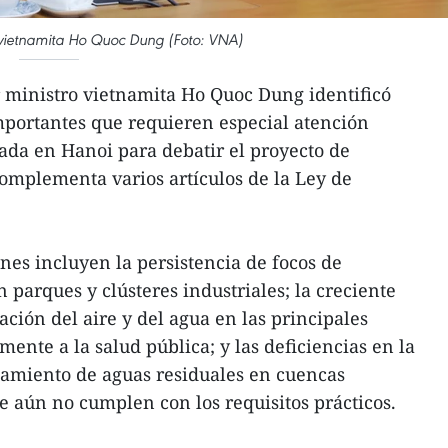
o vietnamita Ho Quoc Dung (Foto: VNA)
 ministro vietnamita Ho Quoc Dung identificó
mportantes que requieren especial atención
ada en Hanoi para debatir el proyecto de
complementa varios artículos de la Ley de
nes incluyen la persistencia de focos de
parques y clústeres industriales; la creciente
ción del aire y del agua en las principales
mente a la salud pública; y las deficiencias en la
atamiento de aguas residuales en cuencas
ue aún no cumplen con los requisitos prácticos.