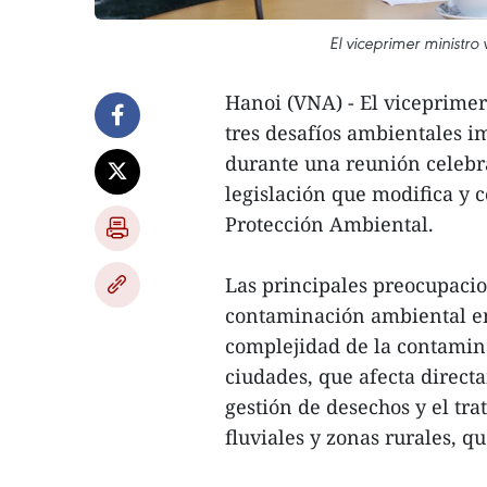
El viceprimer ministr
Hanoi (VNA) - El viceprimer
tres desafíos ambientales i
durante una reunión celebr
legislación que modifica y 
Protección Ambiental.
Las principales preocupacio
contaminación ambiental en 
complejidad de la contamina
ciudades, que afecta directa
gestión de desechos y el tr
fluviales y zonas rurales, q