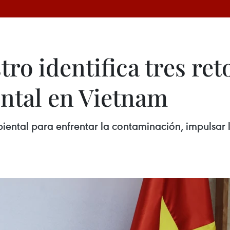
ro identifica tres reto
ntal en Vietnam
ental para enfrentar la contaminación, impulsar l