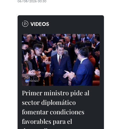
06/08/2026 00:30
VIDEOS
Primer ministro pide al
sector diplomático
fomentar condiciones
favorables para el