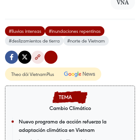
VNA
#lluvias intensas
#inundaciones repentinas
#deslizamientos de tierra
#norte de Vietnam
Theo dõi VietnamPlus
Cambio Climático
Nuevo programa de acción refuerza la
adaptación climática en Vietnam