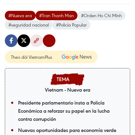
#Nueva era
#Tran Thanh Man
#Orden Ho Chi Minh
#seguridad nacional
#Policía Popular
Theo dõi VietnamPlus
Vietnam - Nueva era
Presidente parlamentario insta a Policía
Económica a reforzar su papel en la lucha
contra corrupción
Nuevas oportunidades para economía verde