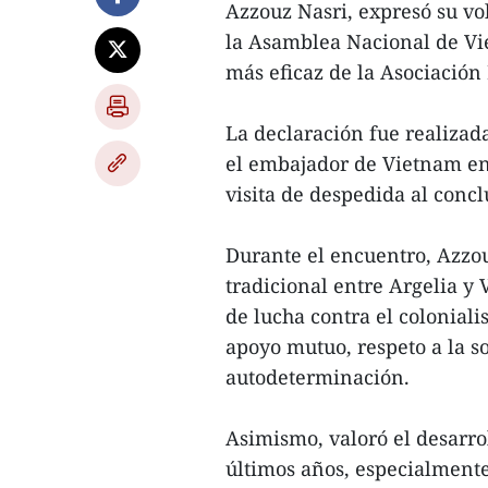
Azzouz Nasri, expresó su vo
la Asamblea Nacional de Vi
más eficaz de la Asociación
La declaración fue realizad
el embajador de Vietnam en
visita de despedida al concl
Durante el encuentro, Azzou
tradicional entre Argelia y
de lucha contra el coloniali
apoyo mutuo, respeto a la so
autodeterminación.
Asimismo, valoró el desarrol
últimos años, especialmente 