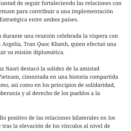
luntad de seguir fortaleciendo las relaciones con
etnam para contribuir a una implementación
 Estratégica entre ambos países.
a durante una reunión celebrada la víspera con
 Argelia, Tran Quoc Khanh, quien efectuó una
uir su misión diplomática.
z Nasri destacó la solidez de la amistad
 Vietnam, cimentada en una historia compartida
smo, así como en los principios de solidaridad,
beranía y al derecho de los pueblos a la
lo positivo de las relaciones bilaterales en los
tras la elevación de los vínculos al nivel de