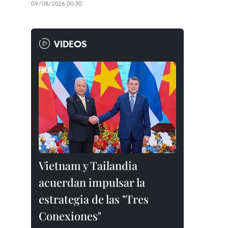
09/08/2026 00:30
VIDEOS
Vietnam y Tailandia
acuerdan impulsar la
estrategia de las "Tres
Conexiones"