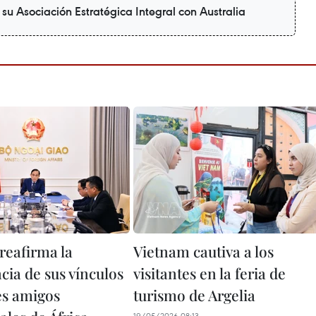
su Asociación Estratégica Integral con Australia
reafirma la
Vietnam cautiva a los
cia de sus vínculos
visitantes en la feria de
es amigos
turismo de Argelia
19/05/2026 08:13