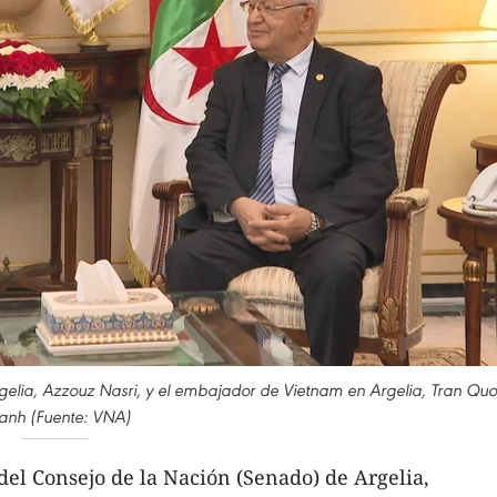
gelia, Azzouz Nasri, y el embajador de Vietnam en Argelia, Tran Quo
anh (Fuente: VNA)
del Consejo de la Nación (Senado) de Argelia,