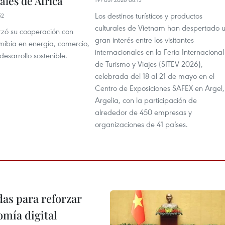
ales de África
Los destinos turísticos y productos
52
culturales de Vietnam han despertado 
rzó su cooperación con
gran interés entre los visitantes
mibia en energía, comercio,
internacionales en la Feria Internacional
desarrollo sostenible.
de Turismo y Viajes (SITEV 2026),
celebrada del 18 al 21 de mayo en el
Centro de Exposiciones SAFEX en Argel,
Argelia, con la participación de
alrededor de 450 empresas y
organizaciones de 41 países.
as para reforzar
mía digital