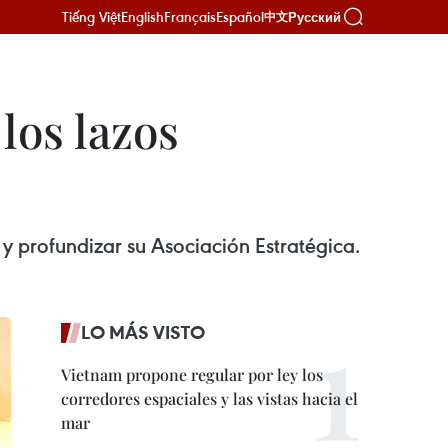
Tiếng Việt
English
Français
Español
Русский
中文
los lazos
y profundizar su Asociación Estratégica.
LO MÁS VISTO
Vietnam propone regular por ley los
corredores espaciales y las vistas hacia el
mar