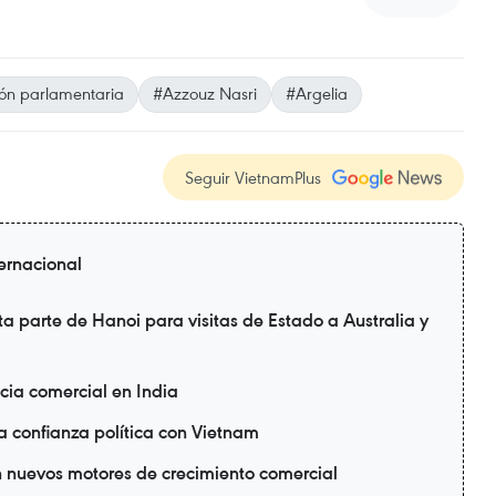
ón parlamentaria
#Azzouz Nasri
#Argelia
Seguir VietnamPlus
ternacional
a parte de Hanoi para visitas de Estado a Australia y
cia comercial en India
a confianza política con Vietnam
n nuevos motores de crecimiento comercial