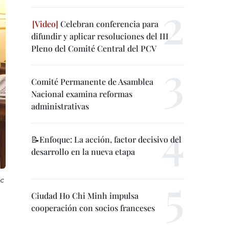
Celebran conferencia para
difundir y aplicar resoluciones del III
Pleno del Comité Central del PCV
Comité Permanente de Asamblea
Nacional examina reformas
administrativas
📝Enfoque: La acción, factor decisivo del
desarrollo en la nueva etapa
c
Ciudad Ho Chi Minh impulsa
cooperación con socios franceses