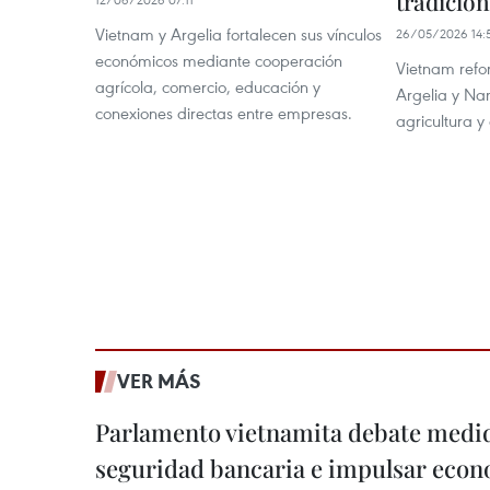
tradicion
Vietnam y Argelia fortalecen sus vínculos
26/05/2026 14:
económicos mediante cooperación
Vietnam refo
agrícola, comercio, educación y
Argelia y Na
conexiones directas entre empresas.
agricultura y 
VER MÁS
Parlamento vietnamita debate medid
seguridad bancaria e impulsar econo