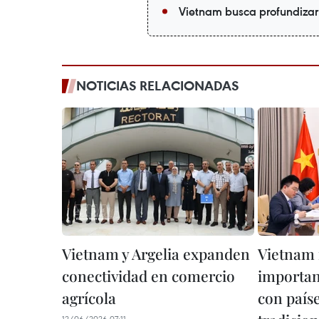
Vietnam busca profundizar 
NOTICIAS RELACIONADAS
Vietnam y Argelia expanden
Vietnam 
conectividad en comercio
importan
agrícola
con país
12/06/2026 07:11