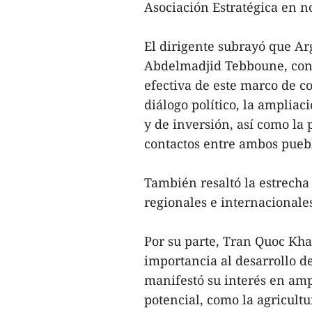
Asociación Estratégica en 
El dirigente subrayó que Arg
Abdelmadjid Tebboune, con
efectiva de este marco de c
diálogo político, la amplia
y de inversión, así como la 
contactos entre ambos pueb
También resaltó la estrecha 
regionales e internacionale
Por su parte, Tran Quoc Kh
importancia al desarrollo de
manifestó su interés en amp
potencial, como la agricultur