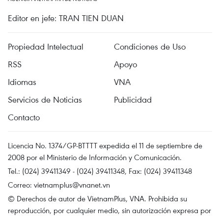
Editor en jefe: TRAN TIEN DUAN
Propiedad Intelectual
Condiciones de Uso
RSS
Apoyo
Idiomas
VNA
Servicios de Noticias
Publicidad
Contacto
Licencia No. 1374/GP-BTTTT expedida el 11 de septiembre de
2008 por el Ministerio de Información y Comunicación.
Tel.: (024) 39411349 - (024) 39411348, Fax: (024) 39411348
Correo:
vietnamplus@vnanet.vn
© Derechos de autor de VietnamPlus, VNA. Prohibida su
reproducción, por cualquier medio, sin autorización expresa por