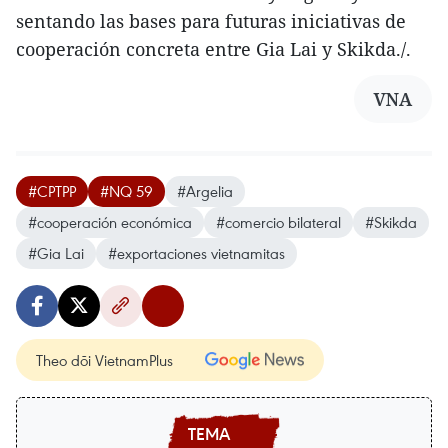
sentando las bases para futuras iniciativas de
cooperación concreta entre Gia Lai y Skikda./.
VNA
#CPTPP
#NQ 59
#Argelia
#cooperación económica
#comercio bilateral
#Skikda
#Gia Lai
#exportaciones vietnamitas
Theo dõi VietnamPlus