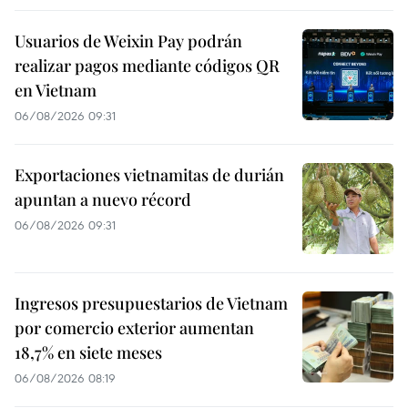
Usuarios de Weixin Pay podrán
realizar pagos mediante códigos QR
en Vietnam
06/08/2026 09:31
Exportaciones vietnamitas de durián
apuntan a nuevo récord
06/08/2026 09:31
Ingresos presupuestarios de Vietnam
por comercio exterior aumentan
18,7% en siete meses
06/08/2026 08:19