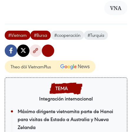
VNA
#Vietnam
#Bursa
#cooperación
#Turquía
Theo dõi VietnamPlus
Integración internacional
Máximo dirigente vietnamita parte de Hanoi
para visitas de Estado a Australia y Nueva
Zelanda