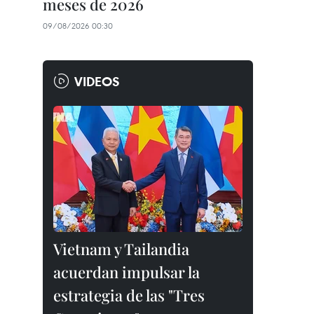
meses de 2026
09/08/2026 00:30
VIDEOS
Vietnam y Tailandia
acuerdan impulsar la
estrategia de las "Tres