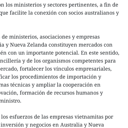
n los ministerios y sectores pertinentes, a fin de
ue facilite la conexión con socios australianos y
s de ministerios, asociaciones y empresas
lia y Nueva Zelanda constituyen mercados con
ién con un importante potencial. En este sentido,
Cancillería y de los organismos competentes para
rcado, fortalecer los vínculos empresariales,
ificar los procedimientos de importación y
mas técnicas y ampliar la cooperación en
novación, formación de recursos humanos y
ministro.
os esfuerzos de las empresas vietnamitas por
 inversión y negocios en Australia y Nueva