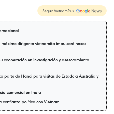
Seguir VietnamPlus
ternacional
l máximo dirigente vietnamita impulsará nexos
su cooperación en investigación y asesoramiento
a parte de Hanoi para visitas de Estado a Australia y
cia comercial en India
a confianza política con Vietnam