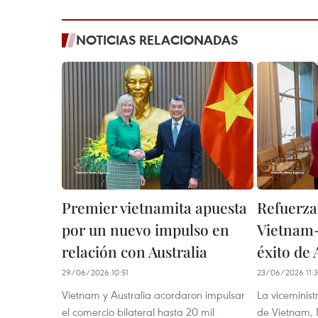
NOTICIAS RELACIONADAS
Premier vietnamita apuesta
Refuerza
por un nuevo impulso en
Vietnam-
relación con Australia
éxito de
29/06/2026 10:51
23/06/2026 11:3
Vietnam y Australia acordaron impulsar
La viceminist
el comercio bilateral hasta 20 mil
de Vietnam, 