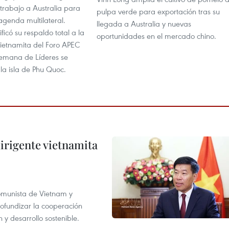
 trabajo a Australia para
pulpa verde para exportación tras su
agenda multilateral.
llegada a Australia y nuevas
ficó su respaldo total a la
oportunidades en el mercado chino.
vietnamita del Foro APEC
emana de Líderes se
la isla de Phu Quoc.
irigente vietnamita
Comunista de Vietnam y
ofundizar la cooperación
 y desarrollo sostenible.