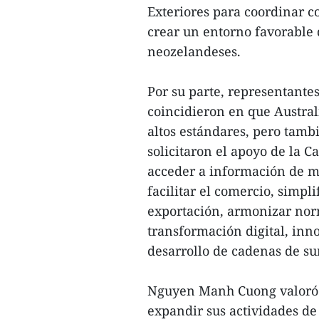
Exteriores para coordinar co
crear un entorno favorable q
neozelandeses.
Por su parte, representante
coincidieron en que Austra
altos estándares, pero tamb
solicitaron el apoyo de la 
acceder a información de me
facilitar el comercio, simpl
exportación, armonizar nor
transformación digital, in
desarrollo de cadenas de su
Nguyen Manh Cuong valoró l
expandir sus actividades de