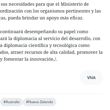
r sus necesidades para que el Ministerio de
oordinación con los organismos pertinentes y las
cas, pueda brindar un apoyo más eficaz.
a continuará desempeñando su papel como
rá la diplomacia al servicio del desarrollo, con
a diplomacia científica y tecnológica como
os, atraer recursos de alta calidad, promover la
 y fomentar la innovación./.
VNA
#Australia
#Nueva Zelanda