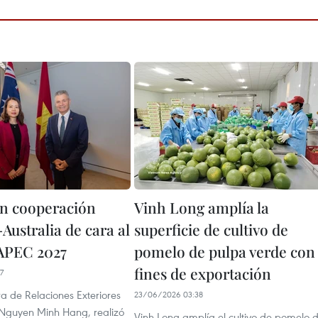
n cooperación
Vinh Long amplía la
Australia de cara al
superficie de cultivo de
 APEC 2027
pomelo de pulpa verde con
fines de exportación
7
ra de Relaciones Exteriores
23/06/2026 03:38
Nguyen Minh Hang, realizó
Vinh Long amplía el cultivo de pomelo 