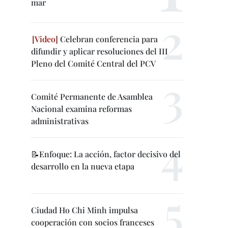
mar
Celebran conferencia para
difundir y aplicar resoluciones del III
Pleno del Comité Central del PCV
Comité Permanente de Asamblea
Nacional examina reformas
administrativas
📝Enfoque: La acción, factor decisivo del
desarrollo en la nueva etapa
Ciudad Ho Chi Minh impulsa
cooperación con socios franceses