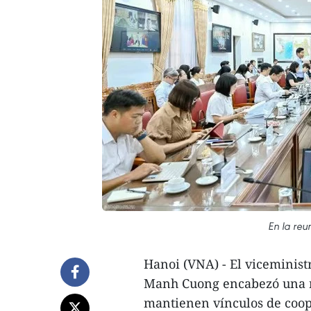
En la reu
Hanoi (VNA) - El viceminis
Manh Cuong encabezó una r
mantienen vínculos de coop