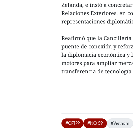
Zelanda, e instó a concreta
Relaciones Exteriores, en c
representaciones diplomáti
Reafirmó que la Cancillerí
puente de conexión y reforza
la diplomacia económica y l
motores para ampliar mercad
transferencia de tecnología
#CPTPP
#NQ 59
#Vietnam