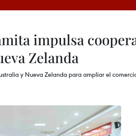
namita impulsa cooper
Nueva Zelanda
stralia y Nueva Zelanda para ampliar el comercio,