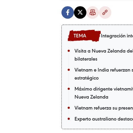
Integración in
Visita a Nueva Zelanda de
bilaterales
Vietnam e India refuerzan 
estratégico
Máximo dirigente vietnamit
Nueva Zelanda
Vietnam refuerza su presen
Experto australiano destac