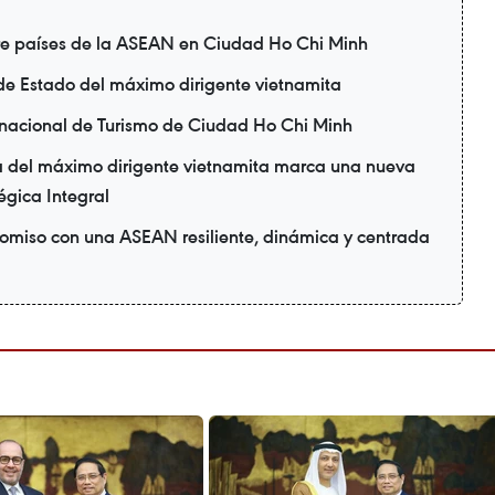
re países de la ASEAN en Ciudad Ho Chi Minh
a de Estado del máximo dirigente vietnamita
ernacional de Turismo de Ciudad Ho Chi Minh
ia del máximo dirigente vietnamita marca una nueva
égica Integral
omiso con una ASEAN resiliente, dinámica y centrada