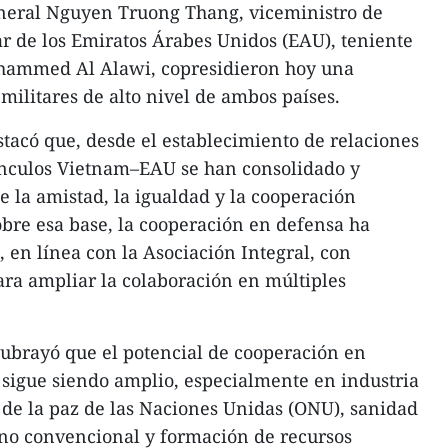
eneral Nguyen Truong Thang, viceministro de
r de los Emiratos Árabes Unidos (EAU), teniente
hammed Al Alawi, copresidieron hoy una
militares de alto nivel de ambos países.
stacó que, desde el establecimiento de relaciones
vínculos Vietnam–EAU se han consolidado y
e la amistad, la igualdad y la cooperación
bre esa base, la cooperación en defensa ha
, en línea con la Asociación Integral, con
ra ampliar la colaboración en múltiples
subrayó que el potencial de cooperación en
sigue siendo amplio, especialmente en industria
de la paz de las Naciones Unidas (ONU), sanidad
d no convencional y formación de recursos