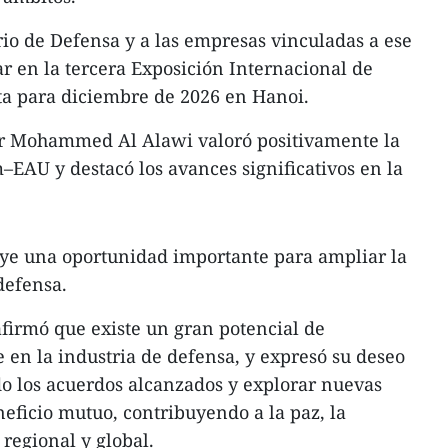
rio de Defensa y a las empresas vinculadas a ese
ar en la tercera Exposición Internacional de
ta para diciembre de 2026 en Hanoi.
er Mohammed Al Alawi valoró positivamente la
–EAU y destacó los avances significativos en la
tuye una oportunidad importante para ampliar la
defensa.
afirmó que existe un gran potencial de
 en la industria de defensa, y expresó su deseo
 los acuerdos alcanzados y explorar nuevas
eficio mutuo, contribuyendo a la paz, la
 regional y global.