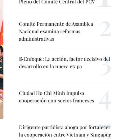
Pleno del Comité Central del PCV
Comité Permanente de Asamblea
Nacional examina reformas
administrativas
📝Enfoque: La acción, factor decisivo del
desarrollo en la nueva etapa
Ciudad Ho Chi Minh impulsa
cooperación con socios franceses
Dirigente partidista aboga por fortalecer
la cooperación entre Vietnam y Singapur