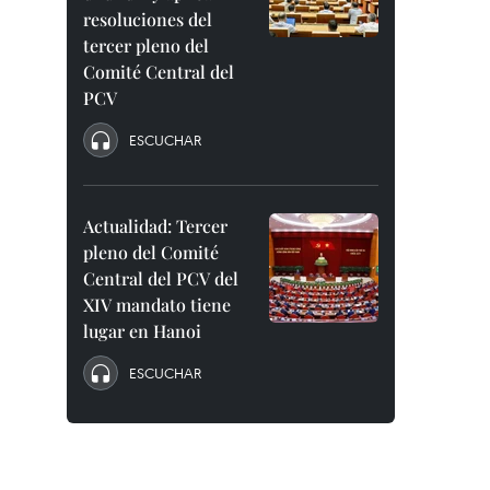
resoluciones del
tercer pleno del
Comité Central del
PCV
ESCUCHAR
Actualidad: Tercer
pleno del Comité
Central del PCV del
XIV mandato tiene
lugar en Hanoi
ESCUCHAR