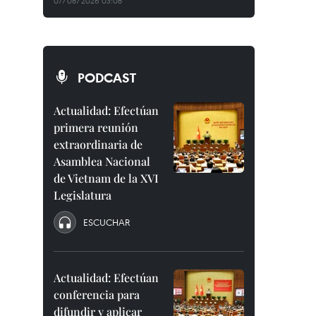
07/08/2026 03:08
PODCAST
Actualidad: Efectúan
primera reunión
extraordinaria de
Asamblea Nacional
de Vietnam de la XVI
Legislatura
ESCUCHAR
Actualidad: Efectúan
conferencia para
difundir y aplicar