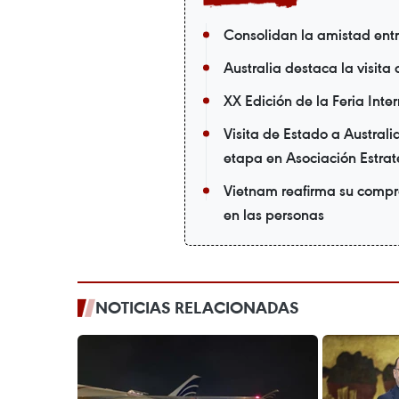
Consolidan la amistad ent
Australia destaca la visit
XX Edición de la Feria Int
Visita de Estado a Austral
etapa en Asociación Estrat
Vietnam reafirma su compr
en las personas
NOTICIAS RELACIONADAS