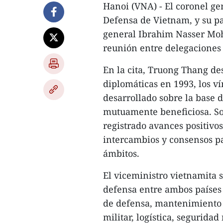
Hanoi (VNA) - El coronel g
Defensa de Vietnam, y su pa
general Ibrahim Nasser Mo
reunión entre delegaciones 
En la cita, Truong Thang de
diplomáticas en 1993, los 
desarrollado sobre la base d
mutuamente beneficiosa. So
registrado avances positivos
intercambios y consensos pa
ámbitos.
El viceministro vietnamita 
defensa entre ambos países 
de defensa, mantenimiento 
militar, logística, segurida