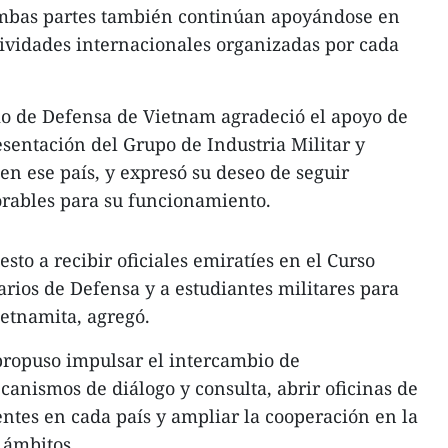
Ambas partes también continúan apoyándose en
ctividades internacionales organizadas por cada
rio de Defensa de Vietnam agradeció el apoyo de
esentación del Grupo de Industria Militar y
en ese país, y expresó su deseo de seguir
orables para su funcionamiento.
to a recibir oficiales emiratíes en el Curso
rios de Defensa y a estudiantes militares para
ietnamita, agregó.
propuso impulsar el intercambio de
canismos de diálogo y consulta, abrir oficinas de
ntes en cada país y ampliar la cooperación en la
 ámbitos.