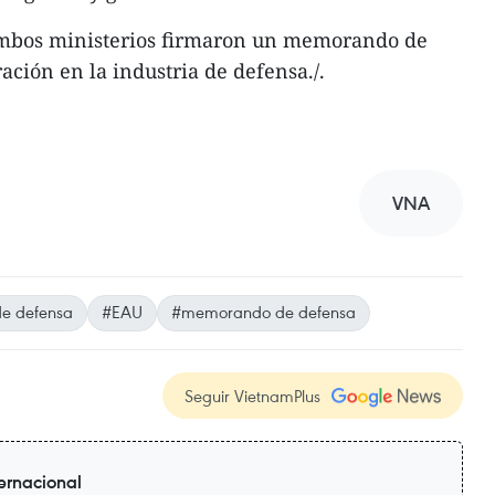
ambos ministerios firmaron un memorando de
ción en la industria de defensa./.
VNA
de defensa
#EAU
#memorando de defensa
Seguir VietnamPlus
ternacional