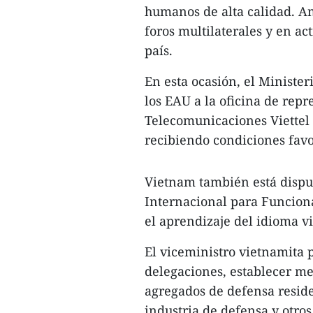
humanos de alta calidad. 
foros multilaterales y en a
país.
En esta ocasión, el Ministe
los EAU a la oficina de repr
Telecomunicaciones Viettel 
recibiendo condiciones fav
Vietnam también está dispues
Internacional para Funciona
el aprendizaje del idioma v
El viceministro vietnamita 
delegaciones, establecer me
agregados de defensa reside
industria de defensa y otros