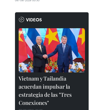
06/08/2026 00:30
VIDEOS
Vietnam y Tailandia
acuerdan impulsar la
estrategia de las "Tres
Conexiones"