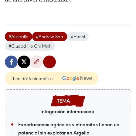
#Australia
#Andrew Barr
#Hanoi
#Ciudad Ho Chi Minh
Theo dõi VietnamPlus
Integración internacional
Exportaciones agrícolas vietnamitas tienen un
potencial sin explotar en Argelia