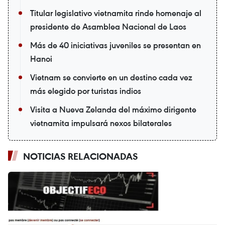
Titular legislativo vietnamita rinde homenaje al
presidente de Asamblea Nacional de Laos
Más de 40 iniciativas juveniles se presentan en
Hanoi
Vietnam se convierte en un destino cada vez
más elegido por turistas indios
Visita a Nueva Zelanda del máximo dirigente
vietnamita impulsará nexos bilaterales
NOTICIAS RELACIONADAS