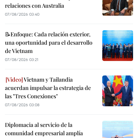
relaciones con Australia
07/08/2026 03:40
📝Enfoque: Cada relación exterior,
una oportunidad para el desarrollo
de Vietnam
07/08/2026 03:21
Vietnam y Tailandia
acuerdan impulsar la estrategia de
las "Tres Conexiones"
07/08/2026 03:08
Diplomacia al servicio de la
comunidad empresarial amplía