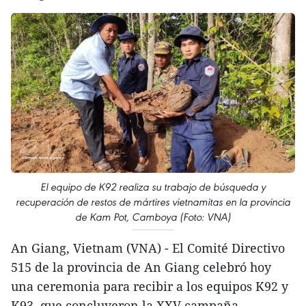
El equipo de K92 realiza su trabajo de búsqueda y
recuperación de restos de mártires vietnamitas en la provincia
de Kam Pot, Camboya (Foto: VNA)
An Giang, Vietnam (VNA) - El Comité Directivo
515 de la provincia de An Giang celebró hoy
una ceremonia para recibir a los equipos K92 y
K93, que concluyeron la XXV campaña