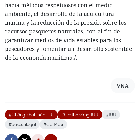
hacia métodos respetuosos con el medio
ambiente, el desarrollo de la acuicultura
marina y la reducción de la presión sobre los
recursos pesqueros naturales, con el fin de
garantizar medios de vida estables para los
pescadores y fomentar un desarrollo sostenible
de la economía marítima./.
VNA
#Chống khai thác IUU
#Gỡ thẻ vàng IUU
#IUU
#pesca ilegal
#Ca Mau