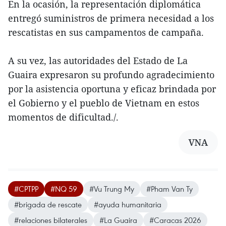
En la ocasión, la representación diplomática
entregó suministros de primera necesidad a los
rescatistas en sus campamentos de campaña.
A su vez, las autoridades del Estado de La
Guaira expresaron su profundo agradecimiento
por la asistencia oportuna y eficaz brindada por
el Gobierno y el pueblo de Vietnam en estos
momentos de dificultad./.
VNA
#CPTPP
#NQ 59
#Vu Trung My
#Pham Van Ty
#brigada de rescate
#ayuda humanitaria
#relaciones bilaterales
#La Guaira
#Caracas 2026