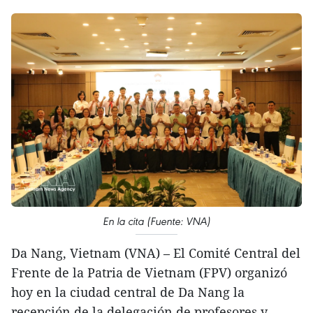
En la cita (Fuente: VNA)
Da Nang, Vietnam (VNA) – El Comité Central del
Frente de la Patria de Vietnam (FPV) organizó
hoy en la ciudad central de Da Nang la
recepción de la delegación de profesores y