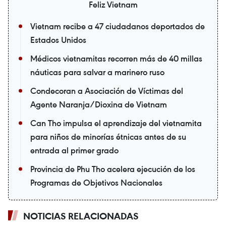
Feliz Vietnam
Vietnam recibe a 47 ciudadanos deportados de
Estados Unidos
Médicos vietnamitas recorren más de 40 millas
náuticas para salvar a marinero ruso
Condecoran a Asociación de Víctimas del
Agente Naranja/Dioxina de Vietnam
Can Tho impulsa el aprendizaje del vietnamita
para niños de minorías étnicas antes de su
entrada al primer grado
Provincia de Phu Tho acelera ejecución de los
Programas de Objetivos Nacionales
NOTICIAS RELACIONADAS