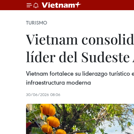
TURISMO
Vietnam consolid
líder del Sudeste
Vietnam fortalece su liderazgo turístico 
infraestructura moderna
30/06/2026 08:06