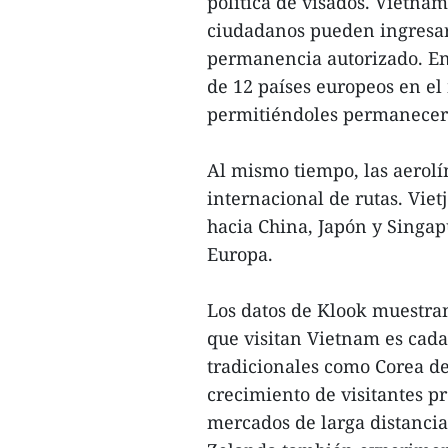
política de visados. Vietna
ciudadanos pueden ingresar 
permanencia autorizado. En 
de 12 países europeos en el
permitiéndoles permanecer 
Al mismo tiempo, las aerol
internacional de rutas. Vie
hacia China, Japón y Singap
Europa.
Los datos de Klook muestran
que visitan Vietnam es cad
tradicionales como Corea del
crecimiento de visitantes p
mercados de larga distancia