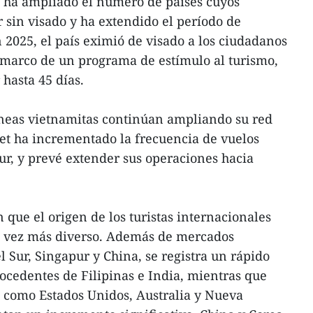
m ha ampliado el número de países cuyos
sin visado y ha extendido el período de
2025, el país eximió de visado a los ciudadanos
 marco de un programa de estímulo al turismo,
hasta 45 días.
íneas vietnamitas continúan ampliando su red
tjet ha incrementado la frecuencia de vuelos
ur, y prevé extender sus operaciones hacia
 que el origen de los turistas internacionales
a vez más diverso. Además de mercados
 Sur, Singapur y China, se registra un rápido
rocedentes de Filipinas e India, mientras que
 como Estados Unidos, Australia y Nueva