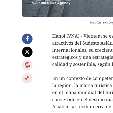
Turistas extra
Hanoi (VNA) - Vietnam se e
atractivos del Sudeste Asiát
internacionales, su crecien
estratégicos y una estrategi
calidad y sostenible, según 
En un contexto de competenc
la región, la marca turísti
en el mapa mundial del turi
convertido en el destino más
Asiático, al recibir cerca d