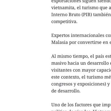
exportaciones siguen siendo
vietnamita, el turismo que 
Interno Bruto (PIB) tambié
competitiva.
Expertos internacionales c
Malasia por convertirse en e
Al mismo tiempo, el país e
masivo hacia un desarrollo 
visitantes con mayor capaci
este contexto, el turismo mé
congresos y exposiciones) y 
de desarrollo.
Uno de los factores que impu