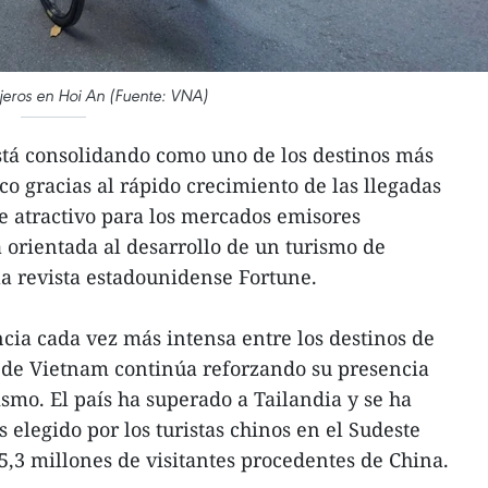
njeros en Hoi An (Fuente: VNA)
stá consolidando como uno de los destinos más
ico gracias al rápido crecimiento de las llegadas
te atractivo para los mercados emisores
a orientada al desarrollo de un turismo de
la revista estadounidense Fortune.
ia cada vez más intensa entre los destinos de
ca de Vietnam continúa reforzando su presencia
smo. El país ha superado a Tailandia y se ha
 elegido por los turistas chinos en el Sudeste
e 5,3 millones de visitantes procedentes de China.