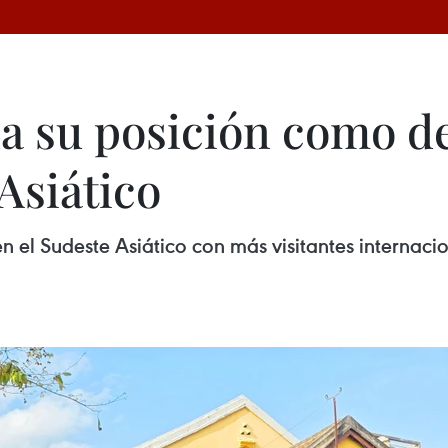
a su posición como de
 Asiático
en el Sudeste Asiático con más visitantes internaci