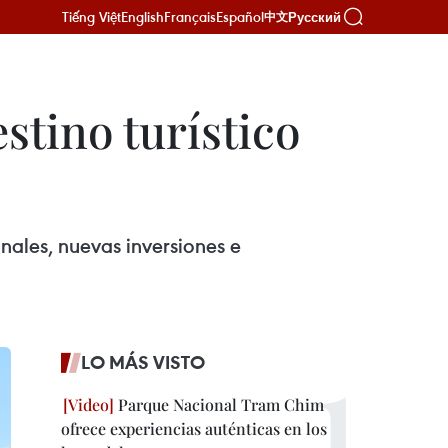
Tiếng Việt
English
Français
Español
Русский
中文
stino turístico
onales, nuevas inversiones e
LO MÁS VISTO
Parque Nacional Tram Chim
ofrece experiencias auténticas en los