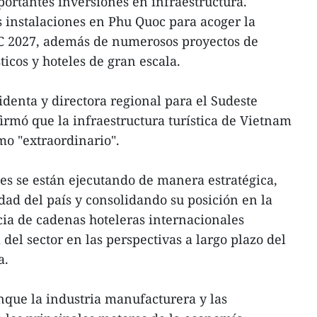
ortantes inversiones en infraestructura.
s instalaciones en Phu Quoc para acoger la
C 2027, además de numerosos proyectos de
ticos y hoteles de gran escala.
denta y directora regional para el Sudeste
firmó que la infraestructura turística de Vietnam
mo "extraordinario".
nes se están ejecutando de manera estratégica,
dad del país y consolidando su posición en la
cia de cadenas hoteleras internacionales
 del sector en las perspectivas a largo plazo del
a.
que la industria manufacturera y las