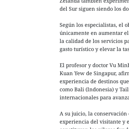
Zelanda también experiment
del Sur siguen siendo los d
Según los especialistas, el 
únicamente en aumentar el 
la calidad de los servicios 
gasto turístico y elevar la t
El profesor y doctor Vu Min
Kuan Yew de Singapur, afir
experiencia de destinos que
como Bali (Indonesia) y Tai
internacionales para avanza
A su juicio, la conservación 
experiencia del visitante y 