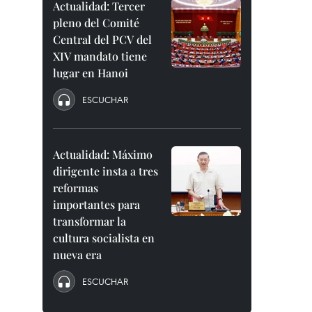
Actualidad: Tercer
pleno del Comité
Central del PCV del
XIV mandato tiene
lugar en Hanoi
ESCUCHAR
Actualidad: Máximo
dirigente insta a tres
reformas
importantes para
transformar la
cultura socialista en
nueva era
ESCUCHAR