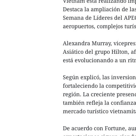
Vietnam está realizando imp
Destaca la ampliación de la
Semana de Líderes del APE
aeropuertos, complejos turís
Alexandra Murray, vicepresi
Asiático del grupo Hilton, a
está evolucionando a un rit
Según explicó, las inversio
fortaleciendo la competitivi
región. La creciente presen
también refleja la confianza
mercado turístico vietnamit
De acuerdo con Fortune, aun