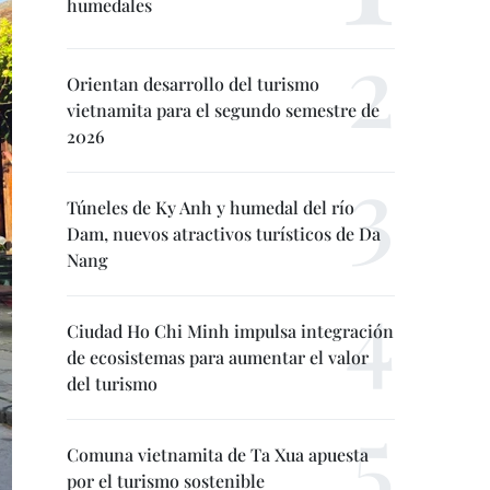
humedales
Orientan desarrollo del turismo
vietnamita para el segundo semestre de
2026
Túneles de Ky Anh y humedal del río
Dam, nuevos atractivos turísticos de Da
Nang
Ciudad Ho Chi Minh impulsa integración
de ecosistemas para aumentar el valor
del turismo
Comuna vietnamita de Ta Xua apuesta
por el turismo sostenible