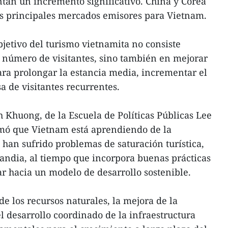
an un incremento significativo. China y Corea
os principales mercados emisores para Vietnam.
objetivo del turismo vietnamita no consiste
número de visitantes, sino también en mejorar
para prolongar la estancia media, incrementar el
asa de visitantes recurrentes.
h Khuong, de la Escuela de Políticas Públicas Lee
mó que Vietnam está aprendiendo de la
 han sufrido problemas de saturación turística,
landia, al tiempo que incorpora buenas prácticas
r hacia un modelo de desarrollo sostenible.
de los recursos naturales, la mejora de la
el desarrollo coordinado de la infraestructura