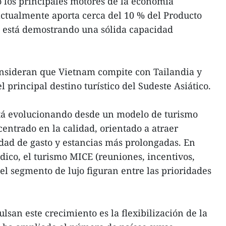
 los principales motores de la economía
actualmente aporta cerca del 10 % del Producto
n está demostrando una sólida capacidad
onsideran que Vietnam compite con Tailandia y
l principal destino turístico del Sudeste Asiático.
stá evolucionando desde un modelo de turismo
centrado en la calidad, orientado a atraer
dad de gasto y estancias más prolongadas. En
dico, el turismo MICE (reuniones, incentivos,
el segmento de lujo figuran entre las prioridades
lsan este crecimiento es la flexibilización de la