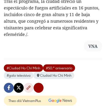
Tras el programa, la ciudad ofreció un
espectáculo de fuegos artificiales en 16 puntos,
incluidos cinco de gran altura y 11 de baja
altura, que congregó a numerosos residentes y
visitantes para celebrar esta significativa
efeméride./.
VNA
#Ciudad Ho Chi Minh
#50.º aniversario
#gala televisiva
Ciudad Ho Chi Minh
Theo dõi VietnamPlus