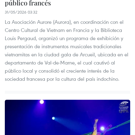
público francés
31/05/2026 03:32
La Asociación Aurore (Aurora), en coordinación con el
Centro Cultural de Vietnam en Francia y la Biblioteca
Louis Pergaud, organizó un programa de exhibición y
presentación de instrumentos musicales tradicionales
vietnamitas en la ciudad gala de Arcueil, ubicada en el
departamento de Val-de-Marne, el cual cautivó al
público local y consolidó el creciente interés de la
sociedad francesa por la cultura del país indochino.