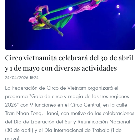
Circo vietnamita celebrará del 30 de abril
y 1 de mayo con diversas actividades
24/04/2026 18:24
La Federación de Circo de Vietnam organizará el
programa "Gala de circo y magia de las tres regiones
2026" con 9 funciones en el Circo Central, en la calle
Tran Nhan Tong, Hanoi, con motivo de las celebraciones
del Día de Liberación del Sur y Reunificación Nacional
(30 de abril) y el Día Internacional de Trabajo (1 de
mayo).