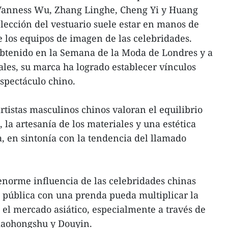
Vanness Wu, Zhang Linghe, Cheng Yi y Huang
elección del vestuario suele estar en manos de
 de los equipos de imagen de las celebridades.
obtenido en la Semana de la Moda de Londres y a
iales, su marca ha logrado establecer vínculos
spectáculo chino.
istas masculinos chinos valoran el equilibrio
, la artesanía de los materiales y una estética
a, en sintonía con la tendencia del llamado
enorme influencia de las celebridades chinas
 pública con una prenda pueda multiplicar la
 el mercado asiático, especialmente a través de
iaohongshu y Douyin.