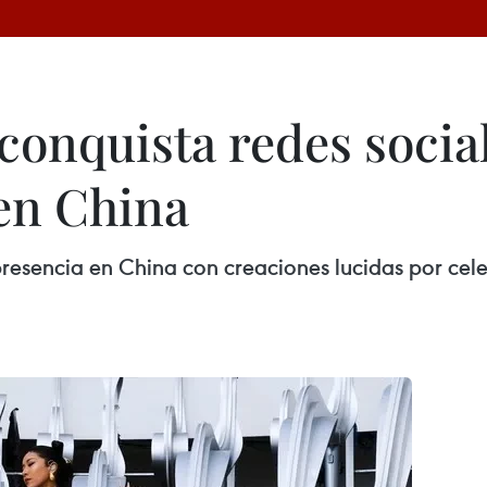
conquista redes social
en China
presencia en China con creaciones lucidas por cel