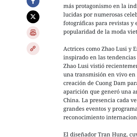
más protagonismo en la ind
lucidas por numerosas celeb
fotográficas para revistas y
popularidad de la moda vietn
Actrices como Zhao Lusi y Es
inspirado en las tendencias
Zhao Lusi vistió recientem
una transmisión en vivo en 
creación de Cuong Dam para 
aparición que generó una a
China. La presencia cada ve
grandes eventos y programas
reconocimiento internaciona
El diseñador Tran Hung, cuy