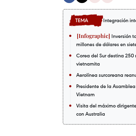
Integración in
Inversión to
millones de dólares en sie
Corea del Sur destina 250 m
vietnamita
Aerolínea surcoreana rean
Presidente de la Asamblea 
Vietnam
Visita del máximo dirigen
con Australia