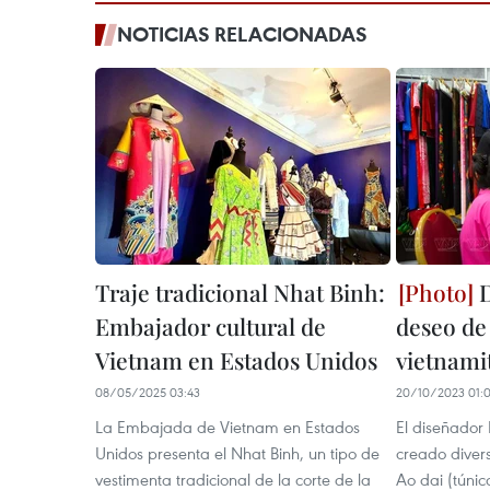
NOTICIAS RELACIONADAS
Traje tradicional Nhat Binh:
D
Embajador cultural de
deseo de 
Vietnam en Estados Unidos
vietnami
08/05/2025 03:43
20/10/2023 01:
La Embajada de Vietnam en Estados
El diseñador
Unidos presenta el Nhat Binh, un tipo de
creado diver
vestimenta tradicional de la corte de la
Ao dai (túnic