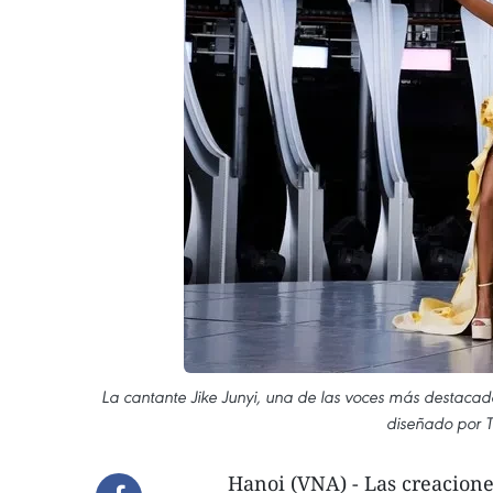
La cantante Jike Junyi, una de las voces más destacada
diseñado por T
Hanoi (VNA) - Las creacion