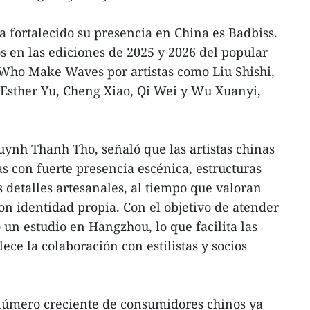
a fortalecido su presencia en China es Badbiss.
s en las ediciones de 2025 y 2026 del popular
 Who Make Waves por artistas como Liu Shishi,
 Esther Yu, Cheng Xiao, Qi Wei y Wu Xuanyi,
ynh Thanh Tho, señaló que las artistas chinas
 con fuerte presencia escénica, estructuras
 detalles artesanales, al tiempo que valoran
on identidad propia. Con el objetivo de atender
 un estudio en Hangzhou, lo que facilita las
ece la colaboración con estilistas y socios
úmero creciente de consumidores chinos ya