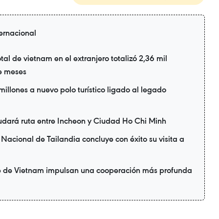
ternacional
tal de vietnam en el extranjero totalizó 2,36 mil
te meses
illones a nuevo polo turístico ligado al legado
udará ruta entre Incheon y Ciudad Ho Chi Minh
Nacional de Tailandia concluye con éxito su visita a
te de Vietnam impulsan una cooperación más profunda