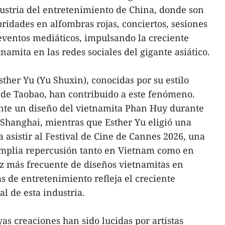
ustria del entretenimiento de China, donde son
ridades en alfombras rojas, conciertos, sesiones
 eventos mediáticos, impulsando la creciente
amita en las redes sociales del gigante asiático.
ther Yu (Yu Shuxin), conocidas por su estilo
 de Taobao, han contribuido a este fenómeno.
ente un diseño del vietnamita Phan Huy durante
Shanghai, mientras que Esther Yu eligió una
asistir al Festival de Cine de Cannes 2026, una
mplia repercusión tanto en Vietnam como en
z más frecuente de diseños vietnamitas en
 de entretenimiento refleja el creciente
l de esta industria.
as creaciones han sido lucidas por artistas