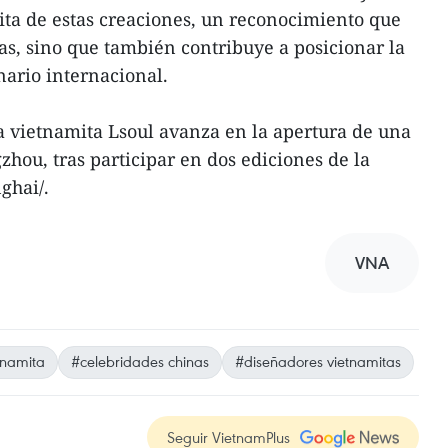
mita de estas creaciones, un reconocimiento que
cas, sino que también contribuye a posicionar la
ario internacional.
a vietnamita Lsoul avanza en la apertura de una
hou, tras participar en dos ediciones de la
ghai/.
VNA
namita
#celebridades chinas
#diseñadores vietnamitas
Seguir VietnamPlus