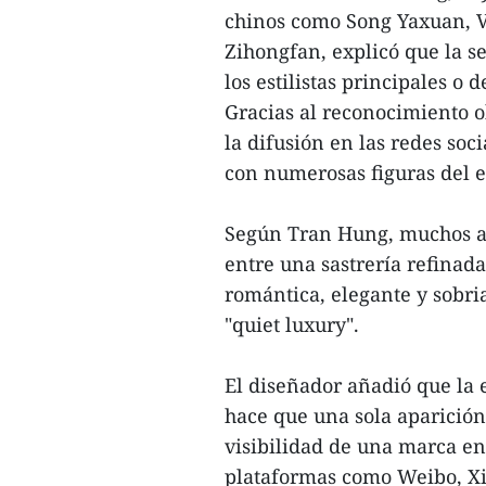
chinos como Song Yaxuan, 
Zihongfan, explicó que la s
los estilistas principales o
Gracias al reconocimiento 
la difusión en las redes soc
con numerosas figuras del e
Según Tran Hung, muchos art
entre una sastrería refinada
romántica, elegante y sobri
"quiet luxury".
El diseñador añadió que la 
hace que una sola aparición
visibilidad de una marca en
plataformas como Weibo, X