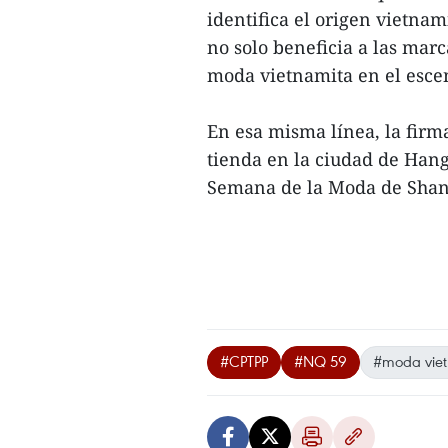
identifica el origen vietna
no solo beneficia a las mar
moda vietnamita en el escen
En esa misma línea, la firm
tienda en la ciudad de Hangz
Semana de la Moda de Shan
#CPTPP
#NQ 59
#moda viet