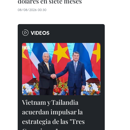
dólares en siete meses
08/08/2026 00:30
VIDEOS
Vietnam y Tailandia
acuerdan impulsar la
estrategia de las "Tres