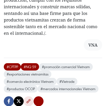
producción, cumplir con los requisitos
internacionales y construir marcas sólidas,
sentando así una base firme para que los
productos vietnamitas crezcan de forma
sostenible tanto en el mercado nacional como
en el internacional./.
VNA
#CPTPP
#NQ 59
#promoción comercial Vietnam
#exportaciones vietnamitas
#comercio electrónico Vietnam
#Vietrade
#productos OCOP
#mercados internacionales Vietnam