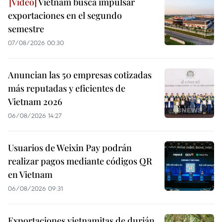
Vietnam busca impulsar
exportaciones en el segundo
semestre
07/08/2026 00:30
Anuncian las 50 empresas cotizadas
más reputadas y eficientes de
Vietnam 2026
06/08/2026 14:27
Usuarios de Weixin Pay podrán
realizar pagos mediante códigos QR
en Vietnam
06/08/2026 09:31
Exportaciones vietnamitas de durián