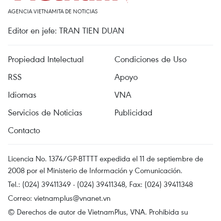
AGENCIA VIETNAMITA DE NOTICIAS
Editor en jefe: TRAN TIEN DUAN
Propiedad Intelectual
Condiciones de Uso
RSS
Apoyo
Idiomas
VNA
Servicios de Noticias
Publicidad
Contacto
Licencia No. 1374/GP-BTTTT expedida el 11 de septiembre de
2008 por el Ministerio de Información y Comunicación.
Tel.: (024) 39411349 - (024) 39411348, Fax: (024) 39411348
Correo:
vietnamplus@vnanet.vn
© Derechos de autor de VietnamPlus, VNA. Prohibida su