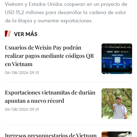
Vietnam y Estados Unidos cooperan en un proyecto de
USD 15,2 millones para desarrollar la cadena de valor
de la tilapia y aumentar exportaciones.
VER MÁS
Usuarios de Weixin Pay podrán
realizar pagos mediante códigos QR
en Vietnam
06/08/2026 09:31
Exportaciones vietnamitas de durián
apuntan a nuevo récord
06/08/2026 09:31
Ingresos presupuestarios de Vietnam