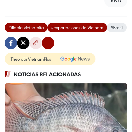
VNA
#tilapia vietnamita
#exportaciones de Vietnam
#Brasil
Theo dõi VietnamPlus
NOTICIAS RELACIONADAS