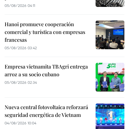
05/08/2026 04:11
Hanoi promueve cooperación
comercial y turística con empresas
francesas
05/08/2026 03:42
Empresa vietnamita TBAgri entrega
arroz a su socio cubano
05/08/2026 02:34
Nueva central fotovoltaica reforzará
seguridad energética de Vietnam
04/08/2026 10:04