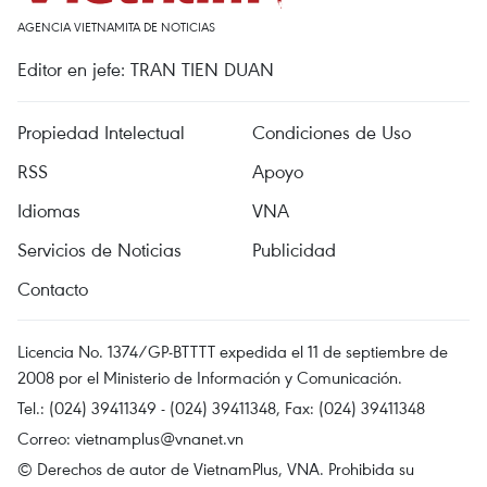
AGENCIA VIETNAMITA DE NOTICIAS
Editor en jefe: TRAN TIEN DUAN
Propiedad Intelectual
Condiciones de Uso
RSS
Apoyo
Idiomas
VNA
Servicios de Noticias
Publicidad
Contacto
Licencia No. 1374/GP-BTTTT expedida el 11 de septiembre de
2008 por el Ministerio de Información y Comunicación.
Tel.: (024) 39411349 - (024) 39411348, Fax: (024) 39411348
Correo:
vietnamplus@vnanet.vn
© Derechos de autor de VietnamPlus, VNA. Prohibida su