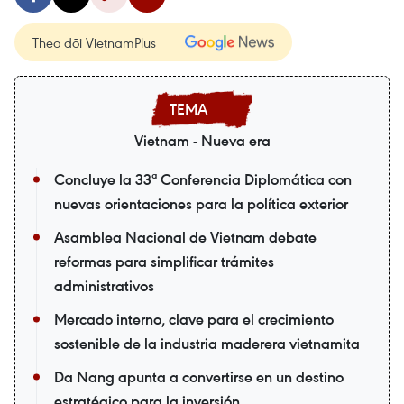
Theo dõi VietnamPlus
Vietnam - Nueva era
Concluye la 33ª Conferencia Diplomática con
nuevas orientaciones para la política exterior
Asamblea Nacional de Vietnam debate
reformas para simplificar trámites
administrativos
Mercado interno, clave para el crecimiento
sostenible de la industria maderera vietnamita
Da Nang apunta a convertirse en un destino
estratégico para la inversión