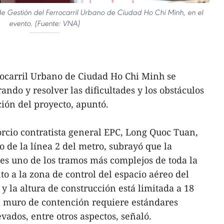
e Gestión del Ferrocarril Urbano de Ciudad Ho Chi Minh, en el
evento. (Fuente: VNA)
rocarril Urbano de Ciudad Ho Chi Minh se
ndo y resolver las dificultades y los obstáculos
ción del proyecto, apuntó.
rcio contratista general EPC, Long Quoc Tuan,
o de la línea 2 del metro, subrayó que la
es uno de los tramos más complejos de toda la
to a la zona de control del espacio aéreo del
y la altura de construcción está limitada a 18
l muro de contención requiere estándares
vados, entre otros aspectos, señaló.