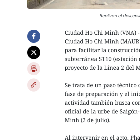
Realizan el descens
Ciudad Ho Chi Minh (VNA) - 
Ciudad Ho Chi Minh (MAUR) l
para facilitar la construcci
subterránea ST10 (estación
proyecto de la Línea 2 del
Se trata de un paso técnico c
fase de preparación y el ini
actividad también busca co
oficial de la urbe de Saigó
Minh (2 de julio).
Al intervenir en el acto, Ph