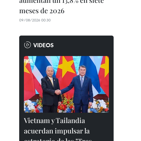
aumentan un 13,8% en siete
meses de 2026
09/08/2026 00:30
VIDEOS
Vietnam y Tailandia
acuerdan impulsar la