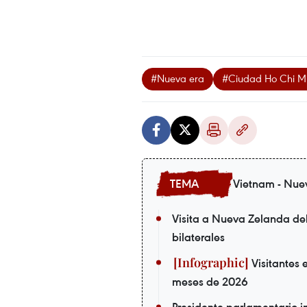
#Nueva era
#Ciudad Ho Chi M
Vietnam - Nue
Visita a Nueva Zelanda de
bilaterales
Visitantes 
meses de 2026