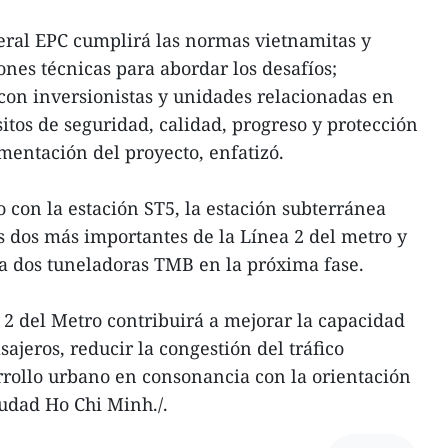
neral EPC cumplirá las normas vietnamitas y
nes técnicas para abordar los desafíos;
 con inversionistas y unidades relacionadas en
sitos de seguridad, calidad, progreso y protección
entación del proyecto, enfatizó.
con la estación ST5, la estación subterránea
s dos más importantes de la Línea 2 del metro y
ra dos tuneladoras TMB en la próxima fase.
a 2 del Metro contribuirá a mejorar la capacidad
sajeros, reducir la congestión del tráfico
arrollo urbano en consonancia con la orientación
iudad Ho Chi Minh./.