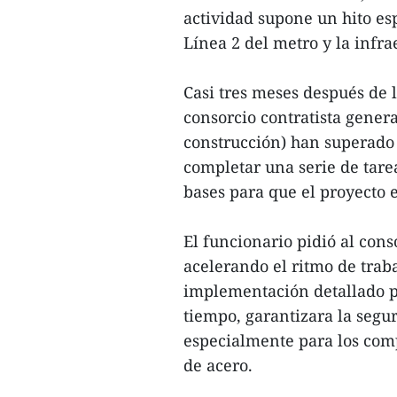
actividad supone un hito esp
Línea 2 del metro y la infra
Casi tres meses después de l
consorcio contratista gener
construcción) han superado 
completar una serie de tare
bases para que el proyecto e
El funcionario pidió al con
acelerando el ritmo de traba
implementación detallado pa
tiempo, garantizara la segu
especialmente para los com
de acero.