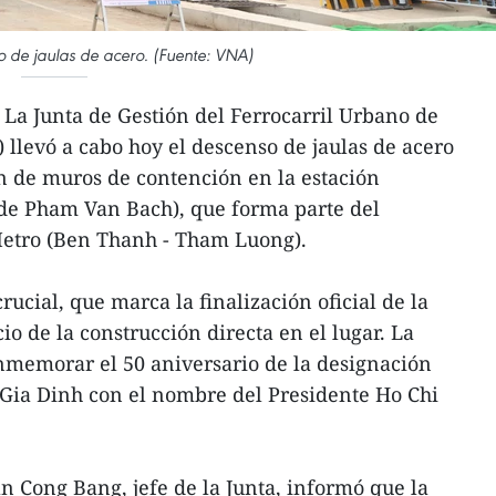
o de jaulas de acero. (Fuente: VNA)
La Junta de Gestión del Ferrocarril Urbano de
levó a cabo hoy el descenso de jaulas de acero
ón de muros de contención en la estación
 de Pham Van Bach), que forma parte del
 Metro (Ben Thanh - Tham Luong).
rucial, que marca la finalización oficial de la
cio de la construcción directa en el lugar. La
nmemorar el 50 aniversario de la designación
n-Gia Dinh con el nombre del Presidente Ho Chi
an Cong Bang, jefe de la Junta, informó que la