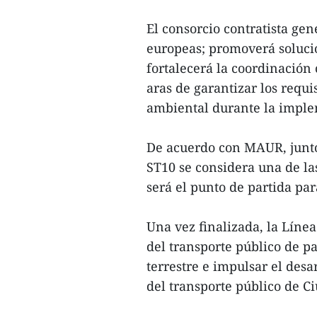
El consorcio contratista ge
europeas; promoverá solucio
fortalecerá la coordinación
aras de garantizar los requi
ambiental durante la implem
De acuerdo con MAUR, junto 
ST10 se considera una de la
será el punto de partida pa
Una vez finalizada, la Líne
del transporte público de pa
terrestre e impulsar el des
del transporte público de C