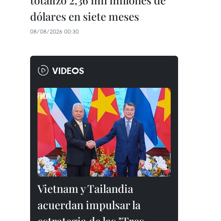
totalizó 2,36 mil millones de
dólares en siete meses
08/08/2026 00:30
VIDEOS
Vietnam y Tailandia
acuerdan impulsar la