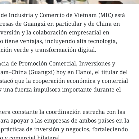
 de Industria y Comercio de Vietnam (MIC) está
presas de Guangxi en particular y de China en
nversión y la colaboración empresarial en
o tiene ventajas, incluyendo alta tecnología,
ición verde y transformación digital.
ncia de Promoción Comercial, Inversiones y
am–China (Guangxi) hoy en Hanoi, el titular del
tacó que la cooperación económica y comercial
 y una fuerza impulsora importante durante el
era constante la coordinación estrecha con las
para apoyar a las empresas de ambos países en la
rácticas de inversión y negocios, fortaleciendo
o y comercial bilateral.