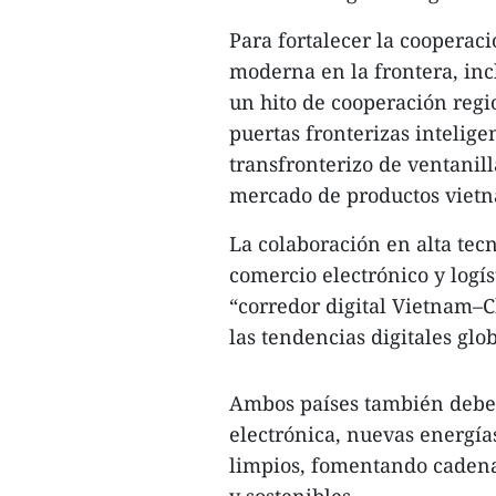
Para fortalecer la cooperac
moderna en la frontera, inc
un hito de cooperación regio
puertas fronterizas intelige
transfronterizo de ventanill
mercado de productos vietn
La colaboración en alta tec
comercio electrónico y logís
“corredor digital Vietnam–C
las tendencias digitales glob
Ambos países también deben
electrónica, nuevas energías
limpios, fomentando cadena