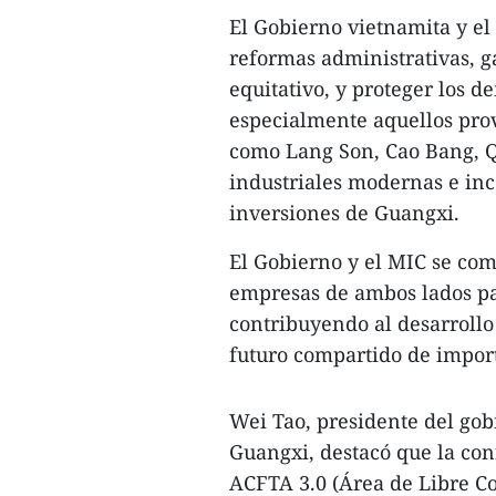
El Gobierno vietnamita y e
reformas administrativas, g
equitativo, y proteger los d
especialmente aquellos prov
como Lang Son, Cao Bang, 
industriales modernas e inc
inversiones de Guangxi.
El Gobierno y el MIC se co
empresas de ambos lados pa
contribuyendo al desarrol
futuro compartido de import
Wei Tao, presidente del go
Guangxi, destacó que la con
ACFTA 3.0 (Área de Libre C