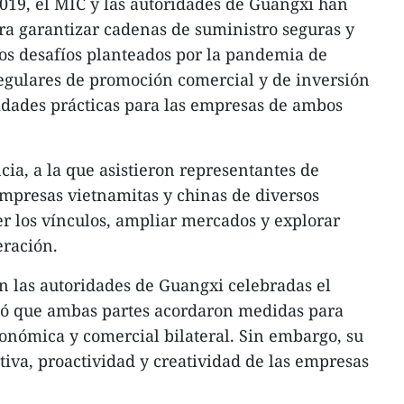
019, el MIC y las autoridades de Guangxi han
ra garantizar cadenas de suministro seguras y
 los desafíos planteados por la pandemia de
egulares de promoción comercial y de inversión
dades prácticas para las empresas de ambos
cia, a la que asistieron representantes de
mpresas vietnamitas y chinas de diversos
er los vínculos, ampliar mercados y explorar
eración.
n las autoridades de Guangxi celebradas el
có que ambas partes acordaron medidas para
onómica y comercial bilateral. Sin embargo, su
tiva, proactividad y creatividad de las empresas