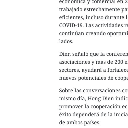
económica y comercial en 2
trabajado estrechamente pa
eficientes, incluso durante
COVID-19. Las actividades r
continúan creando oportuni
lados.
Dien señaló que la conferen
asociaciones y más de 200 e
sectores, ayudará a fortalec
nuevos potenciales de coop
Sobre las conversaciones co
mismo día, Hong Dien indi
promover la cooperación ec
éxito dependerá de la inicia
de ambos países.