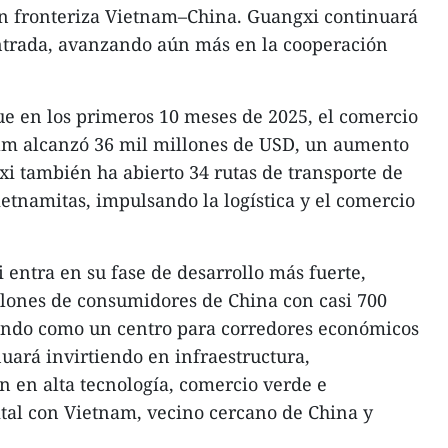
ón fronteriza Vietnam–China. Guangxi continuará
trada, avanzando aún más en la cooperación
ue en los primeros 10 meses de 2025, el comercio
nam alcanzó 36 mil millones de USD, un aumento
xi también ha abierto 34 rutas de transporte de
etnamitas, impulsando la logística y el comercio
entra en su fase de desarrollo más fuerte,
llones de consumidores de China con casi 700
endo como un centro para corredores económicos
nuará invirtiendo en infraestructura,
 en alta tecnología, comercio verde e
ital con Vietnam, vecino cercano de China y