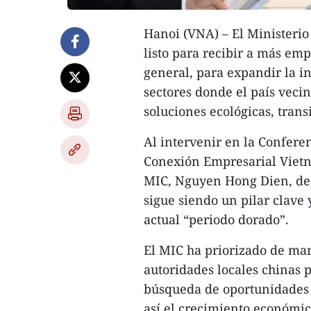
Hanoi (VNA) – El Ministerio
listo para recibir a más em
general, para expandir la i
sectores donde el país vecin
soluciones ecológicas, trans
Al intervenir en la Confere
Conexión Empresarial Vietn
MIC, Nguyen Hong Dien, des
sigue siendo un pilar clave
actual “periodo dorado”.
El MIC ha priorizado de man
autoridades locales chinas 
búsqueda de oportunidades p
así el crecimiento económic