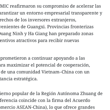
l MIC reafirmaron su compromiso de acelerar las
arantizar un entorno empresarial transparente y
erechos de los inversores extranjeros,
enientes de Guangxi. Provincias fronterizas
Quang Ninh y Ha Giang han preparado zonas
entivos atractivos para recibir nuevas
mprometieron a continuar apoyando a las
ra maximizar el potencial de cooperación,
lo de una comunidad Vietnam–China con un
ancia estratégica.
bierno popular de la Región Autónoma Zhuang de
ferencia coincide con la firma del Acuerdo
omercio ASEAN-China), lo que ofrece grandes