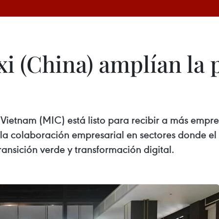
i (China) amplían la
e Vietnam (MIC) está listo para recibir a más empr
 la colaboración empresarial en sectores donde el 
ransición verde y transformación digital.