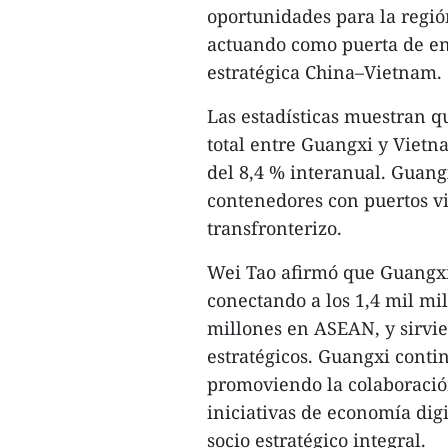
oportunidades para la regi
actuando como puerta de en
estratégica China–Vietnam.
Las estadísticas muestran q
total entre Guangxi y Viet
del 8,4 % interanual. Guang
contenedores con puertos vi
transfronterizo.
Wei Tao afirmó que Guangxi 
conectando a los 1,4 mil mi
millones en ASEAN, y sirvi
estratégicos. Guangxi conti
promoviendo la colaboración
iniciativas de economía dig
socio estratégico integral.